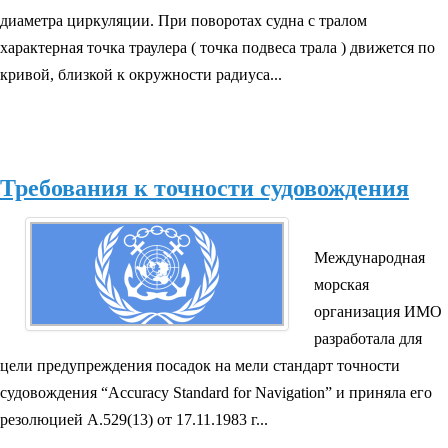
диаметра циркуляции. При поворотах судна с тралом
характерная точка траулера ( точка подвеса трала ) движется по
кривой, близкой к окружности радиуса...
Требования к точности судовождения
Международная
морская
организация ИМО
разработала для
цели предупреждения посадок на мели стандарт точности
судовождения “Accuracy Standard for Navigation” и приняла его
резолюцией А.529(13) от 17.11.1983 г...