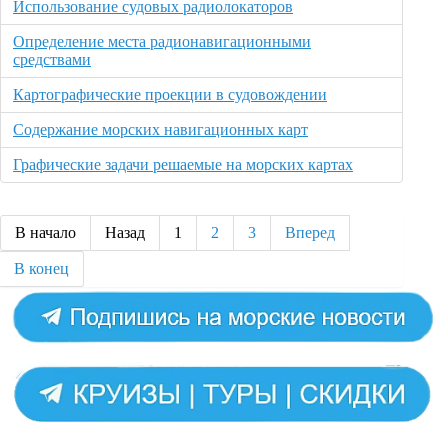
Использование судовых радиолокаторов
Определение места радионавигационными
средствами
Картографические проекции в судовождении
Содержание морских навигационных карт
Графические задачи решаемые на морских картах
В начало
Назад
1
2
3
Вперед
В конец