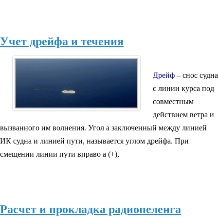
Учет дрейфа и течения
Дрейф
– снос судна
с линии курса под
совместным
действием ветра и
вызванного им волнения. Угол a заключенный между линией
ИК судна и линией пути, называется углом дрейфа. При
смещении линии пути вправо a (+),
Расчет и прокладка радиопеленга