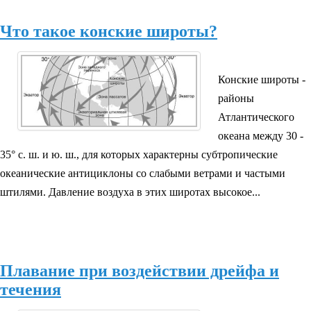
Что такое конские широты?
Конские широты -
районы
Атлантического
океана между 30 -
35° с. ш. и ю. ш., для которых характерны субтропические
океанические антициклоны со слабыми ветрами и частыми
штилями. Давление воздуха в этих широтах высокое...
Плавание при воздействии дрейфа и
течения