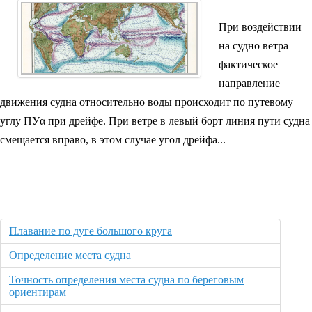
При воздействии
на судно ветра
фактическое
направление
движения судна относительно воды происходит по путевому
углу ПУα при дрейфе. При ветре в левый борт линия пути судна
смещается вправо, в этом случае угол дрейфа...
Плавание по дуге большого круга
Определение места судна
Точность определения места судна по береговым
ориентирам