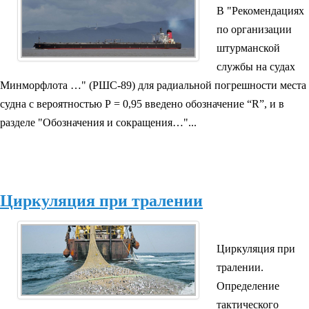
В "Рекомендациях
по организации
штурманской
службы на судах
Минморфлота …" (РШС-89) для радиальной погрешности места
судна с вероятностью Р = 0,95 введено обозначение “R”, и в
разделе "Обозначения и сокращения…"...
Циркуляция при тралении
Циркуляция при
тралении.
Определение
тактического