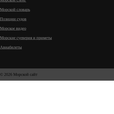
Морской сленг
Морской словарь
Позиции судов
Морское видео
Морские суеверия и приметы
Авиабилеты
© 2026 Морской сайт