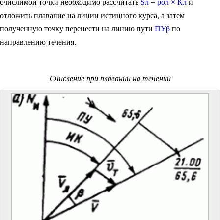
счислимой точки необходимо рассчитать
Sл
=
рол × Кл
и
отложить плавание на линии истинного курса, а затем
полученную точку перенести на линию пути
ПУβ
по
направлению течения.
Счисление при плавании на течении