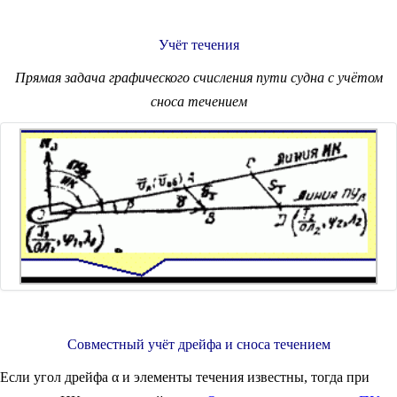
Учёт течения
Прямая задача графического счисления пути судна с учётом
сноса течением
Совместный учёт дрейфа и сноса течением
Если угол дрейфа α и элементы течения известны, тогда при