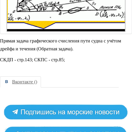
Прямая задача графического счисления пути судна с учётом
дрейфа и течения (Обратная задача).
СКДП - стр.143; СКПС - стр.85;
Вконтакте (
)