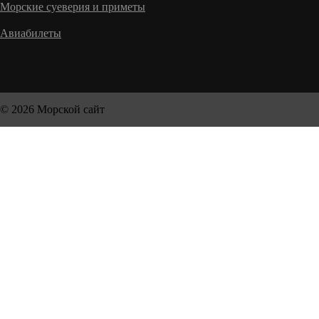
Морские суеверия и приметы
Авиабилеты
© 2026 Морской сайт