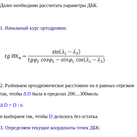
Далее необходимо рассчитать параметры ДБК.
1.
Начальный курс ортодромии:
2. Разбиваем ортодромическое расстояние на n равных отрезков
так, чтобы
Δ D
была в пределах 200....300миль:
Δ D = D / n
n выбираем так, чтобы
D
делилось без остатка.
3.
Определяем текущие координаты точек ДБК: