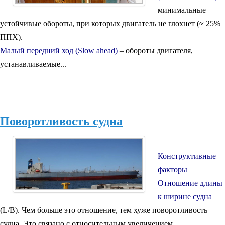
минимальные
устойчивые обороты, при которых двигатель не глохнет (≈ 25%
ППХ).
Малый передний ход (Slow ahead)
– обороты двигателя,
устанавливаемые...
Поворотливость судна
Конструктивные
факторы
Отношение длины
к ширине судна
(L/B). Чем больше это отношение, тем хуже поворотливость
судна. Это связано с относительным увеличением...