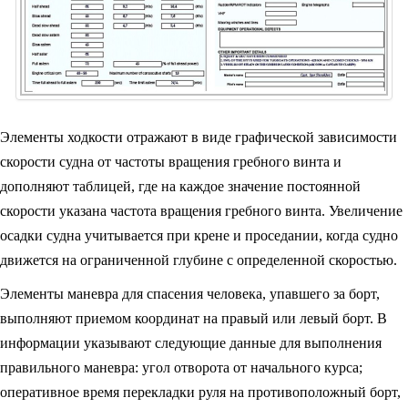
Элементы ходкости отражают в виде графической зависимости
скорости судна от частоты вращения гребного винта и
дополняют таблицей, где на каждое значение постоянной
скорости указана частота вращения гребного винта. Увеличение
осадки судна учитывается при крене и проседании, когда судно
движется на ограниченной глубине с определенной скоростью.
Элементы маневра для спасения человека, упавшего за борт,
выполняют приемом координат на правый или левый борт. В
информации указывают следующие данные для выполнения
правильного маневра: угол отворота от начального курса;
оперативное время перекладки руля на противоположный борт,