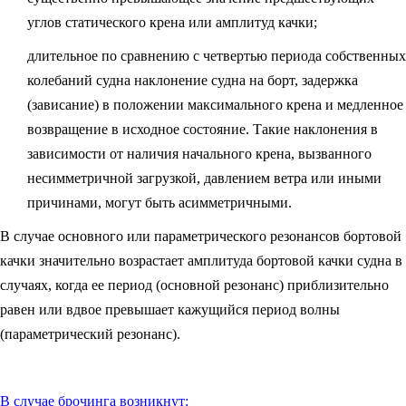
углов статического крена или амплитуд качки;
длительное по сравнению с четвертью периода собственных
колебаний судна наклонение судна на борт, задержка
(зависание) в положении максимального крена и медленное
возвращение в исходное состояние. Такие наклонения в
зависимости от наличия начального крена, вызванного
несимметричной загрузкой, давлением ветра или иными
причинами, могут быть асимметричными.
В случае основного или параметрического резонансов бортовой
качки значительно возрастает амплитуда бортовой качки судна в
случаях, когда ее период (основной резонанс) приблизительно
равен или вдвое превышает кажущийся период волны
(параметрический резонанс).
В случае брочинга возникнут: