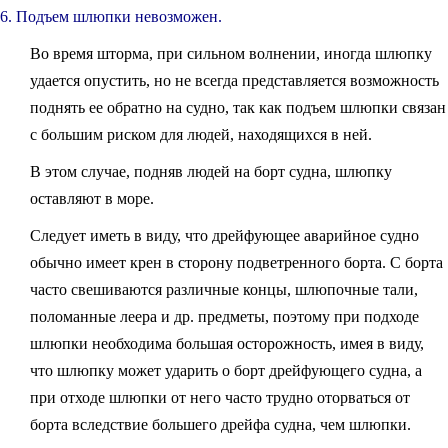
6. Подъем шлюпки невозможен.
Во время шторма, при сильном волнении, иногда шлюпку
удается опустить, но не всегда представляется возможность
поднять ее обратно на судно, так как подъем шлюпки связан
с большим риском для людей, находящихся в ней.
В этом случае, подняв людей на борт судна, шлюпку
оставляют в море.
Следует иметь в виду, что дрейфующее аварийное судно
обычно имеет крен в сторону подветренного борта. С борта
часто свешиваются различные концы, шлюпочные тали,
поломанные леера и др. предметы, поэтому при подходе
шлюпки необходима большая осторожность, имея в виду,
что шлюпку может ударить о борт дрейфующего судна, а
при отходе шлюпки от него часто трудно оторваться от
борта вследствие большего дрейфа судна, чем шлюпки.