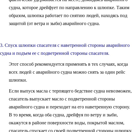
судна, которое дрейфует по направлению к шлюпке. Таким
образом, шлюпка работает по снятию людей, находясь под
защитой (от ветра и зыби) аварийного судна.
3. Спуск шлюпки спасателя с наветренной стороны аварийного
судна и подъем ее с подветренной стороны спасателя.
Этот способ рекомендуется применять в тех случаях, когда
всех людей с аварийного судна можно снять за один рейс
шлюпки.
Если выпуск масла с терпящего бедствие судна невозможен,
спасатель выпускает масло с подветренной стороны
аварийного судна и переходит на его наветренную сторону.
В то время, когда оба судна, дрейфуя по ветру и зыби,
окажутся в районе поверхности воды, покрытой маслом,
спасатель спускает со своей подветренной стороны шлюпку.