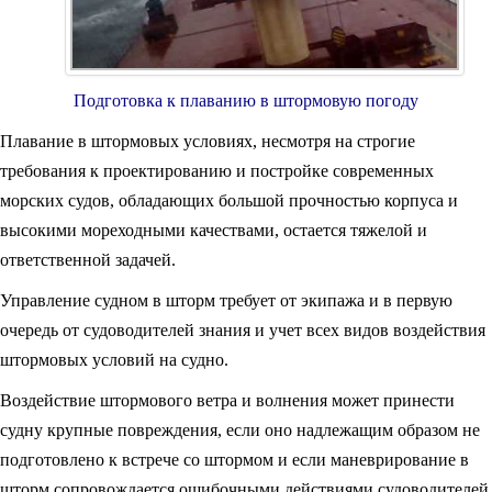
Подготовка к плаванию в штормовую погоду
Плавание в штормовых условиях, несмотря на строгие
требования к проектированию и постройке современных
морских судов, обладающих большой прочностью корпуса и
высокими мореходными качествами, остается тяжелой и
ответственной задачей.
Управление судном в шторм требует от экипажа и в первую
очередь от судоводителей знания и учет всех видов воздействия
штормовых условий на судно.
Воздействие штормового ветра и волнения может принести
судну крупные повреждения, если оно надлежащим образом не
подготовлено к встрече со штормом и если маневрирование в
шторм сопровождается ошибочными действиями судоводителей