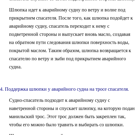
Шлюпка идет к аварийному судну по ветру и волне под
прикрытием спасателя. После того, как шлюпка подойдет к
аварийному судну, спасатель переходит к нему с
подветренной стороны и выпускает вновь масло, создавая
на обратном пути следования шлюпки поверхность воды,
покрытой маслом. Таким образом, шлюпка возвращается к
спасателю по ветру и зыби под прикрытием аварийного
судна.
4. Поддержка шлюпки у аварийного судна на тросе спасателя.
Судно-спасатель подходит к аварийному судну с
наветренной стороны и спускает шлюпку, на которую подан
манильский трос. Этот трос должен быть закреплен так,
чтобы его можно было травить и выбирать со шлюпки.