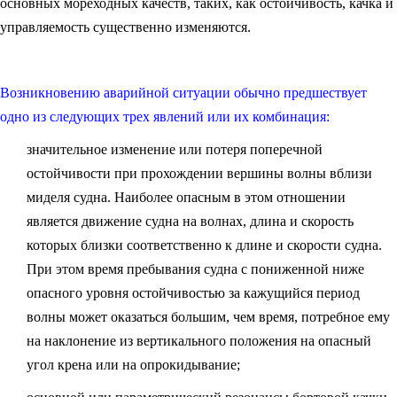
основных мореходных качеств, таких, как остойчивость, качка и
управляемость существенно изменяются.
Возникновению аварийной ситуации обычно предшествует
одно из следующих трех явлений или их комбинация:
значительное изменение или потеря поперечной
остойчивости при прохождении вершины волны вблизи
миделя судна. Наиболее опасным в этом отношении
является движение судна на волнах, длина и скорость
которых близки соответственно к длине и скорости судна.
При этом время пребывания судна с пониженной ниже
опасного уровня остойчивостью за кажущийся период
волны может оказаться большим, чем время, потребное ему
на наклонение из вертикального положения на опасный
угол крена или на опрокидывание;