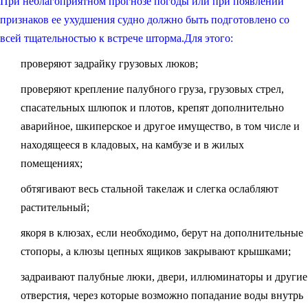
При неблагоприятном прогнозе погоды или при появлении
признаков ее ухудшения судно должно быть подготовлено со
всей тщательностью к встрече шторма.Для этого:
проверяют задрайку грузовых люков;
проверяют крепление палубного груза, грузовых стрел,
спасательных шлюпок и плотов, крепят дополнительно
аварийное, шкиперское и другое имущество, в том числе и
находящееся в кладовых, на камбузе и в жилых
помещениях;
обтягивают весь стальной такелаж и слегка ослабляют
растительный;
якоря в клюзах, если необходимо, берут на дополнительные
стопоры, а клюзы цепных ящиков закрывают крышками;
задраивают палубные люки, двери, иллюминаторы и другие
отверстия, через которые возможно попадание воды внутрь