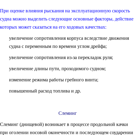
При оценке влияния рыскания на эксплуатационную скорость
судна можно выделить следующие основные факторы, действие
которых может сказаться на его ходовых качествах:
увеличение сопротивления корпуса вследствие движения
судна с переменным по времени углом дрейфа;
увеличение сопротивления из-за перекладок руля;
увеличение длины пути, проходимого судном;
изменение режима работы гребного винта;
повышенный расход топлива и др.
Слеминг
Слеминг (днищевой) возникает в процессе продольной качки
при оголении носовой оконечности и последующем соударении