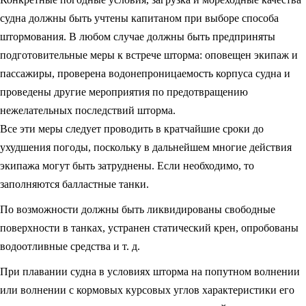
судна должны быть учтены капитаном при выборе способа
штормования. В любом случае должны быть предприняты
подготовительные меры к встрече шторма: оповещен экипаж и
пассажиры, проверена водонепроницаемость корпуса судна и
проведены другие мероприятия по предотвращению
нежелательных последствий шторма.
Все эти меры следует проводить в кратчайшие сроки до
ухудшения погоды, поскольку в дальнейшем многие действия
экипажа могут быть затруднены. Если необходимо, то
заполняются балластные танки.
По возможности должны быть ликвидированы свободные
поверхности в танках, устранен статический крен, опробованы
водоотливные средства и т. д.
При плавании судна в условиях шторма на попутном волнении
или волнении с кормовых курсовых углов характеристики его