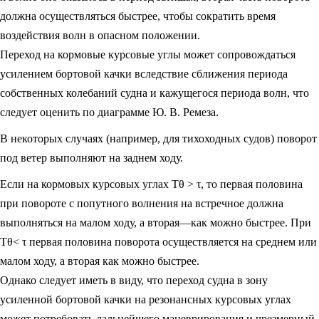
должна осуществляться быстрее, чтобы сократить время
воздействия волн в опасном положении.
Переход на кормовые курсовые углы может сопровождаться
усилением бортовой качки вследствие сближения периода
собственных колебаний судна и кажущегося периода волн, что
следует оценить по диаграмме Ю. В. Ремеза.
В некоторых случаях (например, для тихоходных судов) поворот
под ветер выполняют на заднем ходу.
Если на кормовых курсовых углах Тθ > τ, то первая половина
при повороте с попутного волнения на встречное должна
выполняться на малом ходу, а вторая—как можно быстрее. При
Тθ< τ первая половина поворота осуществляется на среднем или
малом ходу, а вторая как можно быстрее.
Однако следует иметь в виду, что переход судна в зону
усиленной бортовой качки на резонансных курсовых углах
может потребовать дальнейшего маневрирования и чрезмерный