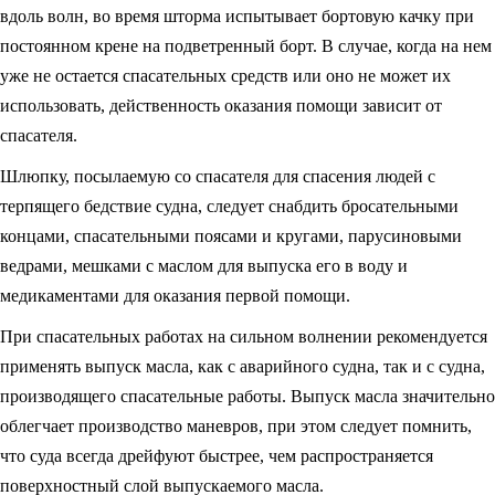
вдоль волн, во время шторма испытывает бортовую качку при
постоянном крене на подветренный борт. В случае, когда на нем
уже не остается спасательных средств или оно не может их
использовать, действенность оказания помощи зависит от
спасателя.
Шлюпку, посылаемую со спасателя для спасения людей с
терпящего бедствие судна, следует снабдить бросательными
концами, спасательными поясами и кругами, парусиновыми
ведрами, мешками с маслом для выпуска его в воду и
медикаментами для оказания первой помощи.
При спасательных работах на сильном волнении рекомендуется
применять выпуск масла, как с аварийного судна, так и с судна,
производящего спасательные работы. Выпуск масла значительно
облегчает производство маневров, при этом следует помнить,
что суда всегда дрейфуют быстрее, чем распространяется
поверхностный слой выпускаемого масла.