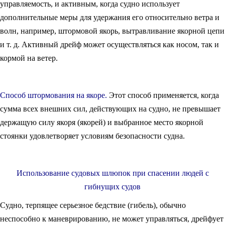
управляемость, и активным, когда судно использует
дополнительные меры для удержания его относительно ветра и
волн, например, штормовой якорь, вытравливание якорной цепи
и т. д. Активный дрейф может осуществляться как носом, так и
кормой на ветер.
Способ штормования на якоре.
Этот способ применяется, когда
сумма всех внешних сил, действующих на судно, не превышает
держащую силу якоря (якорей) и выбранное место якорной
стоянки удовлетворяет условиям безопасности судна.
Использование судовых шлюпок при спасении людей с
гибнущих судов
Судно, терпящее серьезное бедствие (гибель), обычно
неспособно к маневрированию, не может управляться, дрейфует