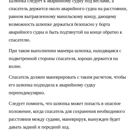
Шлюпка следует к аварийному судну под веслами, а
спасатель держится около аварийного судна на расстоянии,
равном вытравленному манильскому концу, дающему
возможность шлюпке держаться безопасно у борта
аварийного судна и быть подтянутой на конце обратно к
спасателю.
При таком выполнении маневра шлюпка, находящаяся с
подветренной стороны спасателя, хорошо держится на
волне.
Спасатель должен маневрировать с таким расчетом, чтобы
его шлюпка подходила к аварийному судку
перпендикулярно.
Следует помнить, что шлюпка может попасть в опасное
положение, когда спасатель для сохранения необходимого
расстояния между судами, маневрируя, вынужден будет
давать задний и передний ход.