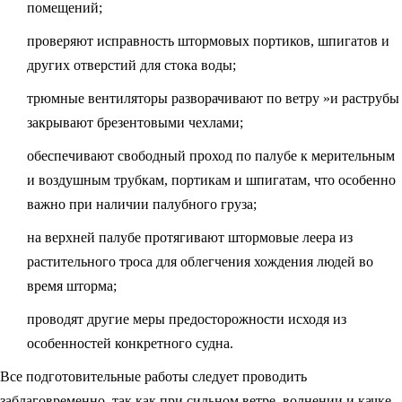
помещений;
проверяют исправность штормовых портиков, шпигатов и
других отверстий для стока воды;
трюмные вентиляторы разворачивают по ветру »и раструбы
закрывают брезентовыми чехлами;
обеспечивают свободный проход по палубе к мерительным
и воздушным трубкам, портикам и шпигатам, что особенно
важно при наличии палубного груза;
на верхней палубе протягивают штормовые леера из
растительного троса для облегчения хождения людей во
время шторма;
проводят другие меры предосторожности исходя из
особенностей конкретного судна.
Все подготовительные работы следует проводить
заблаговременно, так как при сильном ветре, волнении и качке