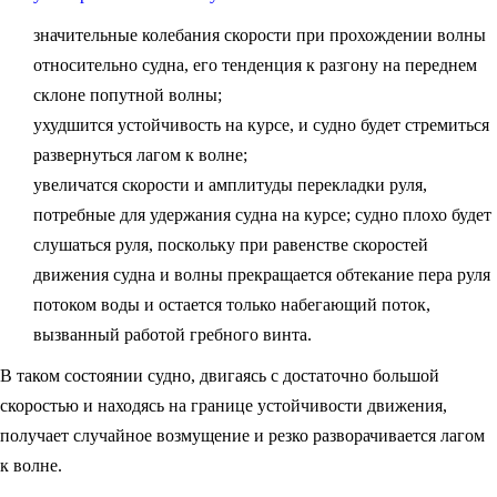
значительные колебания скорости при прохождении волны
относительно судна, его тенденция к разгону на переднем
склоне попутной волны;
ухудшится устойчивость на курсе, и судно будет стремиться
развернуться лагом к волне;
увеличатся скорости и амплитуды перекладки руля,
потребные для удержания судна на курсе; судно плохо будет
слушаться руля, поскольку при равенстве скоростей
движения судна и волны прекращается обтекание пера руля
потоком воды и остается только набегающий поток,
вызванный работой гребного винта.
В таком состоянии судно, двигаясь с достаточно большой
скоростью и находясь на границе устойчивости движения,
получает случайное возмущение и резко разворачивается лагом
к волне.