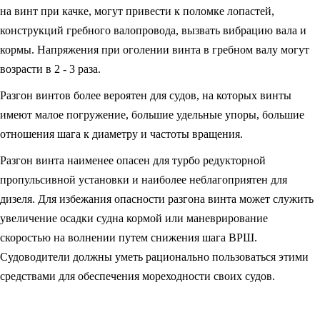
на винт при качке, могут привести к поломке лопастей,
конструкций гребного валопровода, вызвать вибрацию вала и
кормы. Напряжения при оголении винта в гребном валу могут
возрасти в 2 - 3 раза.
Разгон винтов более вероятен для судов, на которых винты
имеют малое погружение, большие удельные упоры, большие
отношения шага к диаметру и частоты вращения.
Разгон винта наименее опасен для турбо редукторной
пропульсивной установки и наиболее неблагоприятен для
дизеля. Для избежания опасности разгона винта может служить
увеличение осадки судна кормой или маневрирование
скоростью на волнении путем снижения шага ВРШ.
Судоводители должны уметь рационально пользоваться этими
средствами для обеспечения мореходности своих судов.