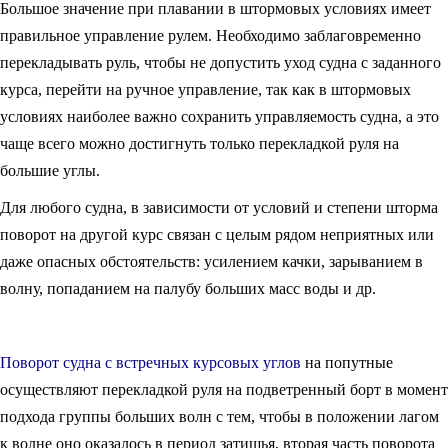
Большое значение при плавании в штормовых условиях имеет
правильное управление рулем. Необходимо заблаговременно
перекладывать руль, чтобы не допустить уход судна с заданного
курса, перейти на ручное управление, так как в штормовых
условиях наиболее важно сохранить управляемость судна, а это
чаще всего можно достигнуть только перекладкой руля на
большие углы.
Для любого судна, в зависимости от условий и степени шторма
поворот на другой курс связан с целым рядом неприятных или
даже опасных обстоятельств: усилением качки, зарыванием в
волну, попаданием на палубу больших масс воды и др.
Поворот судна с встречных курсовых углов
на попутные
осуществляют перекладкой руля на подветренный борт в момент
подхода группы больших волн с тем, чтобы в положении лагом
к волне оно оказалось в период затишья, вторая часть поворота