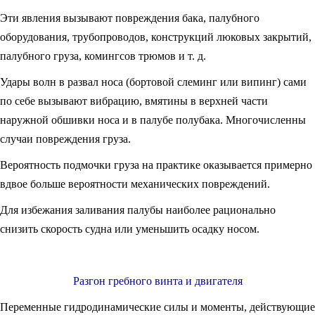
Эти явления вызывают повреждения бака, палубного
оборудования, трубопроводов, конструкций люковых закрытий,
палубного груза, комингсов трюмов и т. д.
Удары волн в развал носа (бортовой слеминг или випинг) сами
по себе вызывают вибрацию, вмятины в верхней части
наружной обшивки носа и в палубе полубака. Многочисленны
случаи повреждения груза.
Вероятность подмочки груза на практике оказывается примерно
вдвое больше вероятности механических повреждений.
Для избежания заливания палубы наиболее рационально
снизить скорость судна или уменьшить осадку носом.
Разгон гребного винта и двигателя
Переменные гидродинамические силы и моменты, действующие