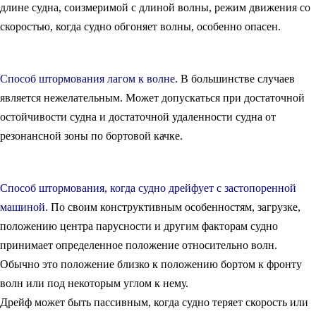
длине судна, соизмеримой с длиной волны, режим движения со
скоростью, когда судно обгоняет волны, особенно опасен.
Способ штормования лагом к волне.
В большинстве случаев
является нежелательным. Может допускаться при достаточной
остойчивости судна и достаточной удаленности судна от
резонансной зоны по бортовой качке.
Способ штормования, когда судно дрейфует с застопоренной
машиной.
По своим конструктивным особенностям, загрузке,
положению центра парусности и другим факторам судно
принимает определенное положение относительно волн.
Обычно это положение близко к положению бортом к фронту
волн или под некоторым углом к нему.
Дрейф может быть пассивным, когда судно теряет скорость или