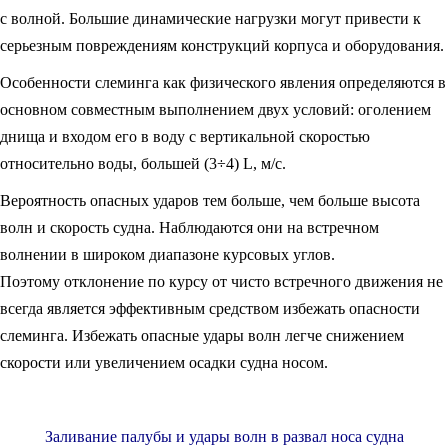
с волной. Большие динамические нагрузки могут привести к
серьезным повреждениям конструкций корпуса и оборудования.
Особенности слеминга как физического явления определяются в
основном совместным выполнением двух условий: оголением
днища и входом его в воду с вертикальной скоростью
относительно воды, большей (3÷4) L, м/с.
Вероятность опасных ударов тем больше, чем больше высота
волн и скорость судна. Наблюдаются они на встречном
волнении в широком диапазоне курсовых углов.
Поэтому отклонение по курсу от чисто встречного движения не
всегда является эффективным средством избежать опасности
слеминга. Избежать опасные удары волн легче снижением
скорости или увеличением осадки судна носом.
Заливание палубы и удары волн в развал носа судна