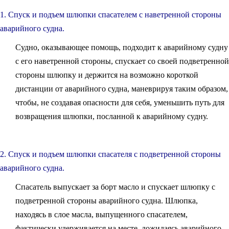
1. Спуск и подъем шлюпки спасателем с наветренной стороны
аварийного судна.
Судно, оказывающее помощь, подходит к аварийному судну
с его наветренной стороны, спускает со своей подветренной
стороны шлюпку и держится на возможно короткой
дистанции от аварийного судна, маневрируя таким образом,
чтобы, не создавая опасности для себя, уменьшить путь для
возвращения шлюпки, посланной к аварийному судну.
2. Спуск и подъем шлюпки спасателя с подветренной стороны
аварийного судна.
Спасатель выпускает за борт масло и спускает шлюпку с
подветренной стороны аварийного судна. Шлюпка,
находясь в слое масла, выпущенного спасателем,
фактически удерживается на месте, дожидаясь аварийного