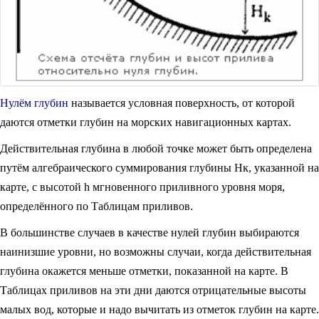
Нулём глубин
называется условная поверхность, от которой
даются отметки глубин на мopcких навигационных картах.
Действительная глубина в любой точке может быть определена
путём алгебраического суммирования глубины Нк, указанной на
карте, с высотой h мгновенного приливного уровня моря,
определённого по Таблицам приливов.
В большинстве случаев в качестве нулей глубин выбираются
наинизшие уровни, но возможны случаи, когда действительная
глубина окажется меньше отметки, показанной на карте. В
Таблицах приливов на эти дни даются отрицательные высоты
малых вод, которые и надо вычитать из отметок глубин на карте.