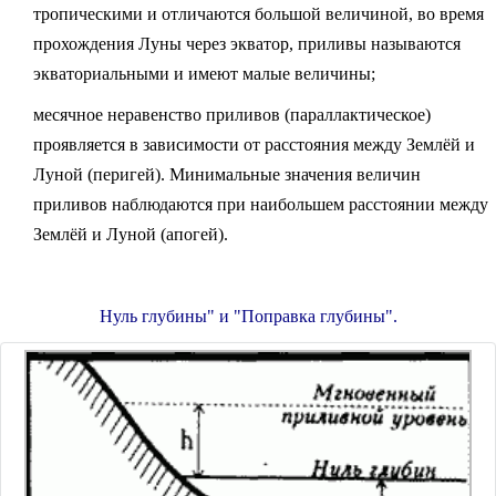
тропическими и отличаются большой величиной, во время
прохождения Луны через экватор, приливы называются
экваториальными и имеют малые величины;
месячное неравенство приливов (параллактическое)
проявляется в зависимости от расстояния между Землёй и
Луной (перигей). Минимальные значения величин
приливов наблюдаются при наибольшем расстоянии между
Землёй и Луной (апогей).
Нуль глубины" и "Поправка глубины".