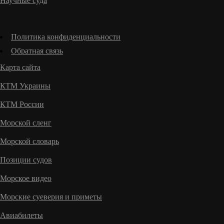
Научные суда
Политика конфиденциальности
Обратная связь
Карта сайта
КТМ Украины
КТМ России
Морской сленг
Морской словарь
Позиции судов
Морское видео
Морские суеверия и приметы
Авиабилеты