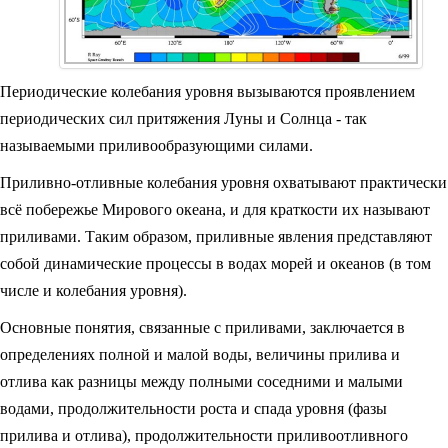
Периодические колебания уровня вызываются проявлением
периодических сил притяжения Луны и Солнца - так
называемыми приливообразующими силами.
Приливно-отливные колебания уровня охватывают практически
всё побережье Мирового океана, и для краткости их называют
приливами. Таким образом, приливные явления представляют
собой динамические процессы в водах морей и океанов (в том
числе и колебания уровня).
Основные понятия, связанные с приливами, заключается в
определениях полной и малой воды, величины прилива и
отлива как разницы между полными соседними и малыми
водами, продолжительности роста и спада уровня (фазы
прилива и отлива), продолжительности приливоотливного