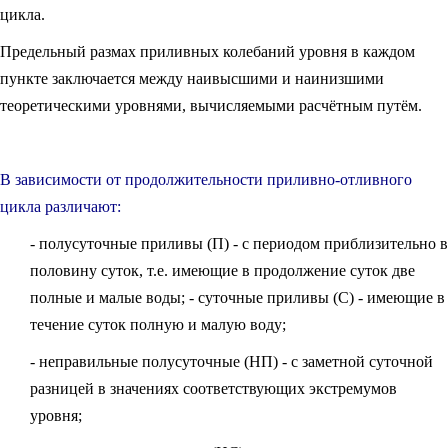
цикла.
Предельный размах приливных колебаний уровня в каждом
пункте заключается между наивысшими и наинизшими
теоретическими уровнями, вычисляемыми расчётным путём.
В зависимости от продолжительности приливно-отливного
цикла различают:
- полусуточные приливы (П) - с периодом приблизительно в
половину суток, т.е. имеющие в продолжение суток две
полные и малые воды; - суточные приливы (С) - имеющие в
течение суток полную и малую воду;
- неправильные полусуточные (НП) - с заметной суточной
разницей в значениях соответствующих экстремумов
уровня;