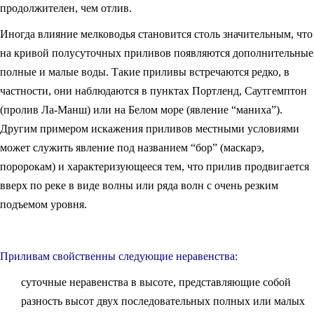
продолжителен, чем отлив.
Иногда влияние мелководья становится столь значительным, что
на кривой полусуточных приливов появляются дополнительные
полные и малые воды. Такие приливы встречаются редко, в
частности, они наблюдаются в пунктах Портленд, Саутгемптон
(пролив Ла-Манш) или на Белом море (явление “маниха”).
Другим примером искажения приливов местными условиями
может служить явление под названием “бор” (маскарэ,
поророкам) и характеризующееся тем, что прилив продвигается
вверх по реке в виде волны или ряда волн с очень резким
подъемом уровня.
Приливам свойственны следующие неравенства:
суточные неравенства в высоте, представляющие собой
разность высот двух последовательных полных или малых