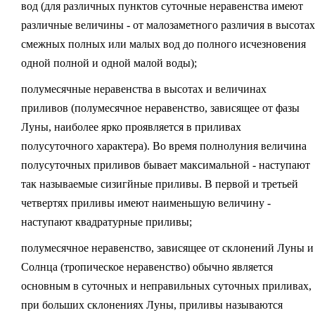
вод (для различных пунктов суточные неравенства имеют
различные величины - от малозаметного различия в высотах
смежных полных или малых вод до полного исчезновения
одной полной и одной малой воды);
полумесячные неравенства в высотах и величинах
приливов (полумесячное неравенство, зависящее от фазы
Луны, наиболее ярко проявляется в приливах
полусуточного характера). Во время полнолуния величина
полусуточных приливов бывает максимальной - наступают
так называемые сизигйные приливы. В первой и третьей
четвертях приливы имеют наименьшую величину -
наступают квадратурные приливы;
полумесячное неравенство, зависящее от склонений Луны и
Солнца (тропическое неравенство) обычно является
основным в суточных и неправильных суточных приливах,
при больших склонениях Луны, приливы называются