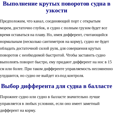
Выполнение крутых поворотов судна в
узкости
Предположим, что канал, соединяющий порт с открытым
морем, достаточно глубок, и судно с полным грузом будет все
время оставаться на плаву. Но, имея дифферент, считающийся
нормальным (несколько сантиметров на корму), судно не будет
обладать достаточной силой руля, для совершения крутых
поворотов с необходимой быстротой. Чтобы заставить судно
выполнять поворот быстро, ему придают дифферент на нос в 15
см или более. При таком дифференте управляемость несомненно
ухудшится, но судно не выйдет из-под контроля.
Выбор дифферента для судна в балласте
Порожнее судно или судно в балласте значительно лучше
управляется в любых условиях, если оно имеет заметный
дифферент на корму.