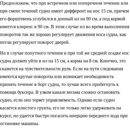
Предположим, что при встречном или поперечном течении или
при смене течений судно имеет дифферент на нос 15 см, причем
его форштевень углубился в донный ил на 90 см, а под кормой
имеется клиренс в 90 см. В этом случае ил во время выполнения
поворотов так же хорошо регулирует движения носа судна, как
петли регулируют поворот дверей.
Но в случае попутного течения и при той же средней осадке нос
судна должен уйти в ил на 15 см, а корма на 8 см. Конечно, это
скажется на чувствительности руля. Если на пути следования
имеются крутые повороты или возникает необходимость
принять течение в борт судна, то лучше всего прибегнуть к
помощи буксира. В узком канале весьма сложно остановить
судно, если оно теряет управляемость. Однако если судно
касается илистого грунта, его не только легко удерживать на
курсе, но удается быстро погасить инерцию переднего хода при
остановке машины.