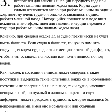
3.
бесполезен для гашения инерции переднего хода при
работе машины полным ходом назад. Корма судна
сильно отклоняется влево при работе машины на задний
ход, поэтому очень трудно и опасно останавливать судно,
работая машиной назад. Находящийся полностью в воде винт
исключительно эффективен для гашения инерции переднего
хода при работе машины полным ходом назад.
Конечно, при средней осадке 3,5 м судно практически не будет
иметь балласта. Если судно в балласте, то нужно помнить
следующее: корма судна должна иметь достаточный дифферент,
чтобы винт оставался полностью или почти полностью под
водой.
Как человек в состоянии гипноза может совершить такие
поступки и выдержать такие испытания, каких он в нормальном
состоянии не совершил бы и не вынес, так и судно, имеющее
ненормальный, но нужный в данном конкретном случае
дифферент, может преодолеть трудности, которые оказались бы
непреодолимыми, имей оно нормальный или обычный