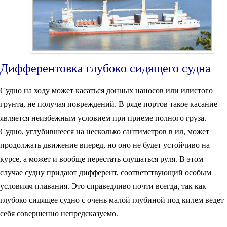
Дифферентовка глубоко сидящего судна
Судно на ходу может касаться донных наносов или илистого
грунта, не получая повреждений. В ряде портов такое касание
является неизбежным условием при приеме полного груза.
Судно, углубившееся на несколько сантиметров в ил, может
продолжать движение вперед, но оно не будет устойчиво на
курсе, а может и вообще перестать слушаться руля. В этом
случае судну придают дифферент, соответствующий особым
условиям плавания. Это справедливо почти всегда, так как
глубоко сидящее судно с очень малой глубиной под килем ведет
себя совершенно непредсказуемо.