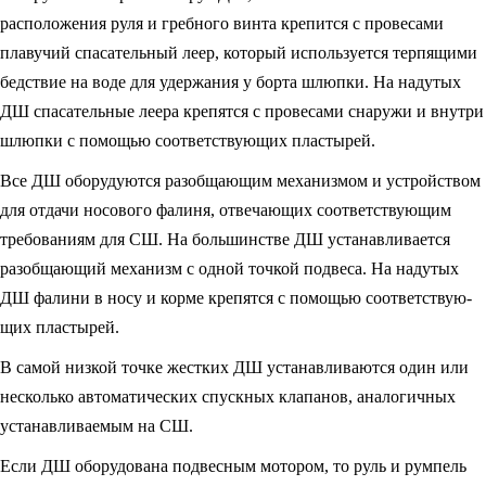
расположения ру­ля и гребного винта крепится с провесами
плавучий спасательный леер, который используется терпящими
бедствие на воде для удержания у борта шлюпки. На надутых
ДШ спасательные леера крепятся с провесами снаружи и внутри
шлюпки с помощью соответствующих пластырей.
Все ДШ оборудуются разобщающим механизмом и устройством
для отда­чи носового фалиня, отвечающих соответствующим
требованиям для СШ. На большинстве ДШ устанавливается
разобщающий механизм с одной точкой под­веса. На надутых
ДШ фалини в носу и корме крепятся с помощью соответствую­
щих пластырей.
В самой низкой точке жестких ДШ устанавливаются один или
несколько автоматических спускных клапанов, аналогичных
устанавливаемым на СШ.
Если ДШ оборудована подвесным мотором, то руль и румпель