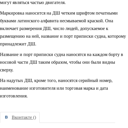
могут яв­ляться частью двигателя.
Маркировка наносится на ДШ четким шрифтом печатными
буквами ла­тинского алфавита несмываемой краской. Она
включает размерения ДШ, число людей, допускаемое к
размещению на ней, название и порт приписки судна, кото­рому
принадлежит ДШ.
Название и порт приписки судна наносятся на каждом борту в
носовой части ДШ таким образом, чтобы они были видны
сверху.
На надутых ДШ, кроме того, наносятся серийный номер,
наименование из­готовителя или торговая марка и дата
изготовления.
Вконтакте (
)