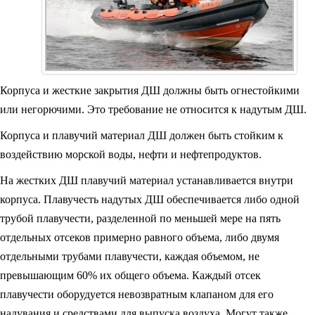
Корпуса и жесткие закрытия ДШ должны быть огнестойкими
или негорю­чими. Это требование не относится к надутым ДШ.
Корпуса и плавучий материал ДШ должен быть стойким к
воздействию морской воды, нефти и нефтепродуктов.
На жестких ДШ плавучий материал устанавливается внутри
корпуса. Пла­вучесть надутых ДШ обеспечивается либо одной
трубой плавучести, разделенной по меньшей мере на пять
отдельных отсеков примерно равного объема, либо двумя
отдельными трубами плавучести, каждая объемом, не
превышающим 60% их общего объема. Каждый отсек
плавучести оборудуется невозвратным клапа­ном для его
надувания и средствами для выпуска воздуха. Могут также