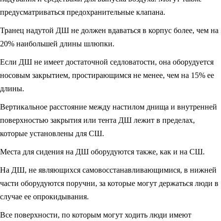
преду­сматриваться предохранительные клапана.
Транец надутой ДШ не должен вдаваться в корпус более, чем на
20% наи­большей длины шлюпки.
Если ДШ не имеет достаточной седловатости, она оборудуется
носовым закрытием, простирающимся не менее, чем на 15% ее
длины.
Вертикальное расстояние между настилом днища и внутренней
поверхно­стью закрытия или тента ДШ лежит в пределах,
которые установлены для СШ.
Места для сидения на ДШ оборудуются также, как и на СШ.
На ДШ, не являющихся самовосстанавливающимися, в нижней
части обо­рудуются поручни, за которые могут держаться люди в
случае ее опрокидывания.
Все поверхности, по которым могут ходить люди имеют