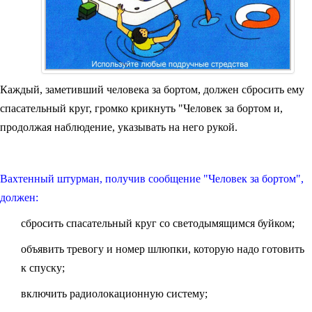
Каждый, заметивший человека за бортом, должен сбросить ему
спасательный круг, громко крикнуть "Человек за бортом и,
продолжая наблюдение, указывать на него рукой.
Вахтенный штурман, получив сообщение "Человек за бортом",
дол­жен:
сбросить спасательный круг со светодымящимся буйком;
объявить тревогу и номер шлюпки, которую надо готовить
к спуску;
включить ра­диолокационную систему;