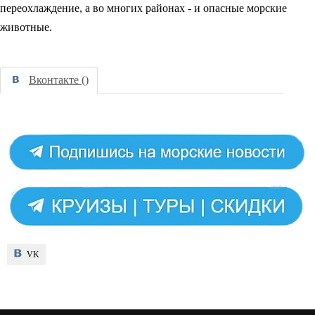
переохлаждение, а во многих районах - и опасные морские
животные.
Вконтакте (
)
VK
VK