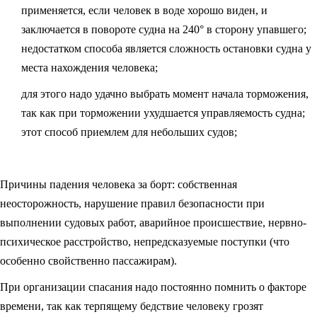
применяется, если человек в воде хорошо виден, и
заключается в повороте судна на 240° в сторону упавшего;
недостатком способа является сложность остановки судна у
места нахождения человека;
для этого надо удачно выбрать момент начала торможения,
так как при торможении ухуд­шается управляемость судна;
этот способ приемлем для небольших судов;
Причины падения человека за борт: собственная
неосторожность, нарушение правил безопасности при
выполнении судовых работ, ава­рийное происшествие, нервно-
психическое расстройство, непредсказуе­мые поступки (что
особенно свойственно пассажирам).
При организации спасания надо постоянно помнить о факторе
вре­мени, так как терпящему бедствие человеку грозят