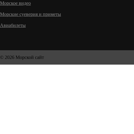
Морское видео
Морские суеверия и приметы
Авиабилеты
© 2026 Морской сайт