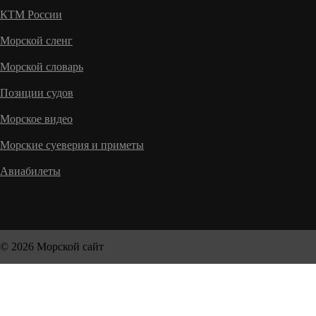
КТМ России
Морской сленг
Морской словарь
Позиции судов
Морское видео
Морские суеверия и приметы
Авиабилеты
© 2026 Морской сайт