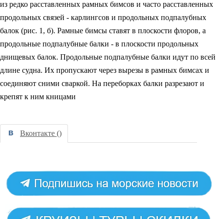
из редко расставленных рамных бимсов и часто расставленных
продольных связей - карлингсов и продольных подпалубных
балок (рис. 1, б). Рамные бимсы ставят в плоскости флоров, а
продольные подпалубные балки - в плоскости продольных
днищевых балок. Продольные подпалубные балки идут по всей
длине судна. Их пропускают через вырезы в рамных бимсах и
соединяют сними сваркой. На переборках балки разрезают и
крепят к ним кницами
Вконтакте (
)