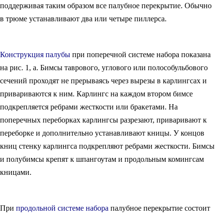
поддерживая таким образом все палубное перекрытие. Обычно
в трюме устанавливают два или четыре пиллерса.
Конструкция палубы
при поперечной системе набора показана
на рис. 1, а. Бимсы таврового, углового или полособульбового
сечений проходят не прерываясь через вырезы в карлингсах и
привариваются к ним. Карлингс на каждом втором бимсе
подкрепляется ребрами жесткости или бракетами. На
поперечных переборках карлингсы разрезают, приваривают к
переборке и дополнительно устанавливают кницы. У концов
книц стенку карлингса подкрепляют ребрами жесткости. Бимсы
и полубимсы крепят к шпангоутам и продольным комингсам
кницами.
При
продольной системе набора
палубное перекрытие состоит