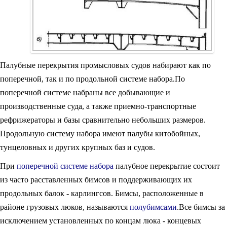
Палубные перекрытия промысловых судов набирают как по
поперечной, так и по продольной системе набора.По
поперечной системе набраны все добывающие и
производственные суда, а также приемно-транспортные
рефрижераторы и базы сравнительно небольших размеров.
Продольную систему набора имеют палубы китобойных,
тунцеловных и других крупных баз и судов.
При
поперечной системе набора
палубное перекрытие состоит
из часто расставленных бимсов и поддерживающих их
продольных балок - карлингсов. Бимсы, расположенные в
районе грузовых люков, называются
полубимсами
.Все бимсы за
исключением установленных по концам люка - концевых