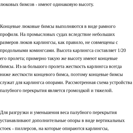
люковых бимсов - имеют одинаковую высоту.
Концевые люковые бимсы выполняются в виде рамного
профиля. На промысловых судах вследствие небольших
размеров люков карлингсы, как правило, не совмещены с
продольными комингсами. Высота карлингса составляет 1/20
его пролета; примерно такую же высоту имеют концевые
бимсы. Из-за большого пролета жесткость карлингса всегда
ниже жесткости концевого бимса, поэтому концевые бимсы
служат для карлингса опорами. Рассмотренная схема устройства
палубного перекрытия является громоздкой и тяжелой.
Для разгрузки и уменьшения веса палубного перекрытия
устанавливают дополнительные опоры в виде вертикальных
стоек - пиллерсов, на которые опираются карлингсы,