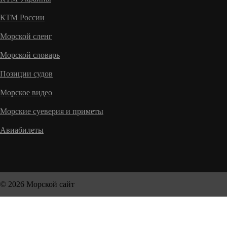
КТМ России
Морской сленг
Морской словарь
Позиции судов
Морское видео
Морские суеверия и приметы
Авиабилеты
© 2026 Морской сайт