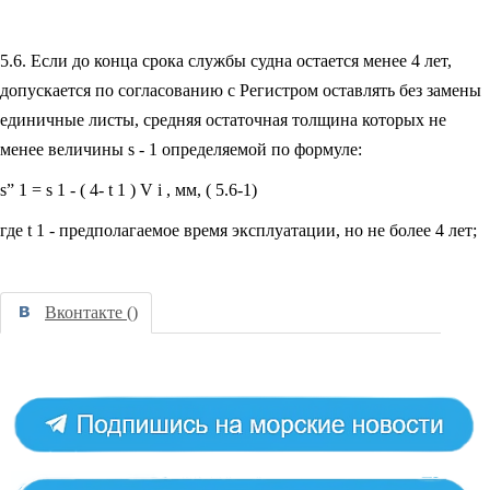
5.6. Если до конца срока службы судна остается менее 4 лет,
допускается по согласованию с Регистром оставлять без замены
единичные листы, средняя остаточная толщина которых не
менее величины s - 1 определяемой по формуле:
s” 1 = s 1 - ( 4- t 1 ) V i , мм, ( 5.6-1)
где t 1 - предполагаемое время эксплуатации, но не более 4 лет;
Вконтакте (
)