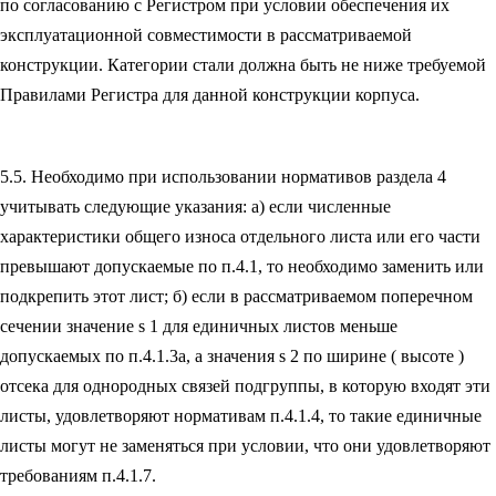
по согласованию с Регистром при условии обеспечения их
эксплуатационной совместимости в рассматриваемой
конструкции. Категории стали должна быть не ниже требуемой
Правилами Регистра для данной конструкции корпуса.
5.5. Необходимо при использовании нормативов раздела 4
учитывать следующие указания: а) если численные
характеристики общего износа отдельного листа или его части
превышают допускаемые по п.4.1, то необходимо заменить или
подкрепить этот лист; б) если в рассматриваемом поперечном
сечении значение s 1 для единичных листов меньше
допускаемых по п.4.1.3а, а значения s 2 по ширине ( высоте )
отсека для однородных связей подгруппы, в которую входят эти
листы, удовлетворяют нормативам п.4.1.4, то такие единичные
листы могут не заменяться при условии, что они удовлетворяют
требованиям п.4.1.7.