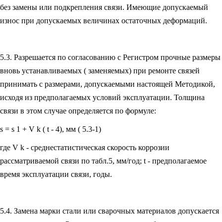
без замены или подкрепления связи. Имеющие допускаемый
износ при допускаемых величинах остаточных деформаций.
5.3. Разрешается по согласованию с Регистром прочные размеры
вновь устанавливаемых ( заменяемых) при ремонте связей
принимать с размерами, допускаемыми настоящей Методикой,
исходя из предполагаемых условий эксплуатации. Толщина
связи в этом случае определяется по формуле:
s = s 1 + V k ( t - 4), мм ( 5.3-1)
где V k - среднестатистическая скорость коррозии
рассматриваемой связи по табл.5, мм/год; t - предполагаемое
время эксплуатации связи, годы.
5.4. Замена марки стали или сварочных материалов допускается