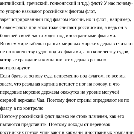
английский, греческий, гонконгский и т.д.) флот? У нас почему-
то упорно называют российским флотом флот,
зарегистрированный под флагом России, но и флот , например,
Совкомфлота при этом тоже считают российским, а ведь он в
большей своей части ходит под иностранными флагами.
Во всем мире табель о рангах мировых морских держав считают
не по количеству судов под их флагами, а по количеству судов,
которые граждане и компании этих держав реально
контролируют.
Если брать за основу суда непременно под флагом, то все мы
знаем, что реальная картина встанет с ног на голову, и что
передовые морские державы окажутся на уровне могучей
озерной державы Чад. Поэтому флот страны определяют не по
флагу, а по контролю.
Поэтому российский флот далеко не столь плачевен, как его
пытаются представить. Поэтому доходы от перевозок
российских грузов уплывают в карманы иностранных компаний