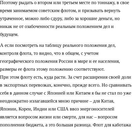
Поэтому рыдать о втором или третьем месте по тоннажу, в свое
время занимаемом советским флотом, и призывать вернуть
утраченное, можно либо сдуру, либо за хорошие деньги, но
никак не от озабоченности реальным положением дел и
будущем.
А если посмотреть на таблицу реального положения дел,
контроля флота, то видно, что в общем, с учетом
географического положения России в мире и ее населения,
размеры ее флота этому положению соответствуют.
При этом флоту есть, куда расти. За счет расширения своей доли
в экспортных перевозках, конечно, прежде всего. Но сравнивать
себя в данном случае с Японией или Китаем я бы не стал по уже
неоднократно излагавшейся мною причине – для Китая,
Японии, Кореи, Индии или США ввоз энергоносителей
является вопросом жизни или смерти, для нас – вопросом
пополнения бюджета, а это большая разница. Флот для каботажа