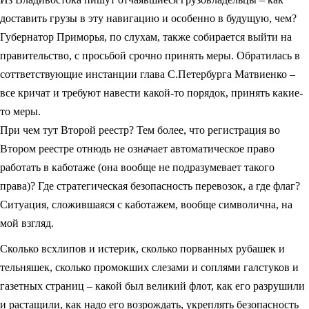
доставить грузы в эту навигацию и особенно в будущую, чем?
Губернатор Приморья, по слухам, также собирается выйти на
правительство, с просьбой срочно принять меры. Обратилась в
соттветствующие инстанции глава С.Петербурга Матвиенко –
все кричат и требуют навести какой-то порядок, принять какие-
то меры.
При чем тут Второй реестр? Тем более, что регистрация во
Втором реестре отнюдь не означает автоматическое право
работать в каботаже (она вообще не подразумевает такого
права)? Где стратегическая безопасность перевозок, а где флаг?
Ситуация, сложившаяся с каботажем, вообще символична, на
мой взгляд.
Сколько всхлипов и истерик, сколько порванных рубашек и
тельняшек, сколько промокших слезами и соплями галстуков и
газетных страниц – какой был великий флот, как его разрушили
и растащили, как надо его возрождать, укреплять безопасность