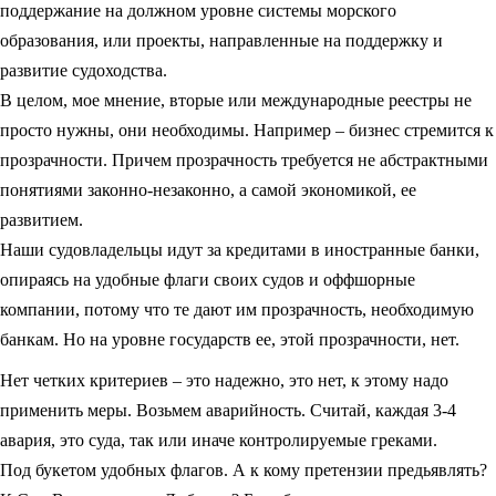
поддержание на должном уровне системы морского
образования, или проекты, направленные на поддержку и
развитие судоходства.
В целом, мое мнение, вторые или международные реестры не
просто нужны, они необходимы. Например – бизнес стремится к
прозрачности. Причем прозрачность требуется не абстрактными
понятиями законно-незаконно, а самой экономикой, ее
развитием.
Наши судовладельцы идут за кредитами в иностранные банки,
опираясь на удобные флаги своих судов и оффшорные
компании, потому что те дают им прозрачность, необходимую
банкам. Но на уровне государств ее, этой прозрачности, нет.
Нет четких критериев – это надежно, это нет, к этому надо
применить меры. Возьмем аварийность. Считай, каждая 3-4
авария, это суда, так или иначе контролируемые греками.
Под букетом удобных флагов. А к кому претензии предьявлять?