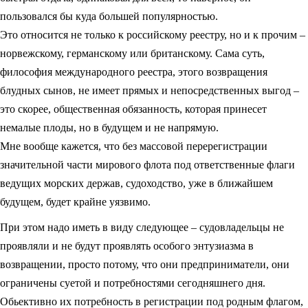
пользовался бы куда большей популярностью.
Это относится не только к российскому реестру, но и к прочим –
норвежскому, германскому или британскому. Сама суть,
философия международного реестра, этого возвращения
блудных сынов, не имеет прямых и непосредственных выгод –
это скорее, общественная обязанность, которая принесет
немалые плоды, но в будущем и не напрямую.
Мне вообще кажется, что без массовой перерегистрации
значительной части мирового флота под ответственные флаги
ведущих морских держав, судоходство, уже в ближайшем
будущем, будет крайне уязвимо.
При этом надо иметь в виду следующее – судовладельцы не
проявляли и не будут проявлять особого энтузиазма в
возвращении, просто потому, что они предприниматели, они
ограничены суетой и потребностями сегодняшнего дня.
Обьективно их потребность в регистрации под родным флагом,