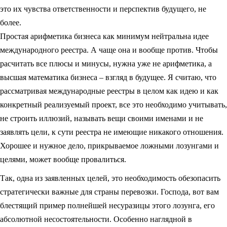
это их чувства ответственности и перспектив будущего, не
более.
Простая арифметика бизнеса как минимум нейтральна идее
международного реестра. А чаще она и вообще против. Чтобы
расчитать все плюсы и минусы, нужна уже не арифметика, а
высшая математика бизнеса – взгляд в будущее. Я считаю, что
рассматривая международные реестры в целом как идею и как
конкретный реализуемый проект, все это необходимо учитывать,
не строить иллюзий, называть вещи своими именами и не
заявлять цели, к сути реестра не имеющие никакого отношения.
Хорошее и нужное дело, прикрываемое ложными лозунгами и
целями, может вообще провалиться.
Так, одна из заявленных целей, это необходимость обезопасить
стратегически важные для страны перевозки. Господа, вот вам
блестящий пример полнейшей несуразицы этого лозунга, его
абсолютной несостоятельности. Особенно наглядной в