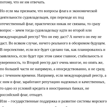
потому, что не им отвечать.
Но если мы признаем, что вопросы флага и экономической
деятельности судовладельцев, при переходе их под
отечественный флаг, практически никак не связаны, то сразу
вопрос – зачем тогда судовладельцу идти во второй или
международный реестр? Что он ему даст? А ничего он ему не
даст. Во всяком случае, ничего реального в обозримом будущем.
В перспективе, если все будет сделано так, как планировалось и
заявлялось, если будет при этом самое главное, стабильность и
уверенность, то Второй реестр даст очень многое, но опять же,
по большей части не напрямую, а опосредствованно, и не сразу,
а с течением времени. Например, если международный реестр, а
с ним и флаг, заработают репутацию надежных и качественных,
то одно из условий кредита в иностранных банках, не
российский флаг, отпадет.
Или – государственные поддержка и развитие системы морского