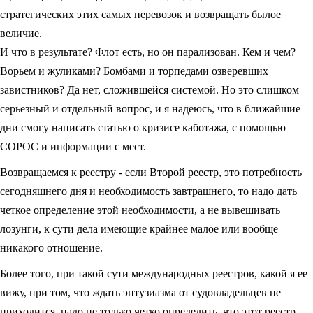
стратегических этих самых перевозок и возвращать былое
величие.
И что в результате? Флот есть, но он парализован. Кем и чем?
Ворьем и жуликами? Бомбами и торпедами озверевших
завистников? Да нет, сложившейся системой. Но это слишком
серьезный и отдельный вопрос, и я надеюсь, что в ближайшие
дни смогу написать статью о кризисе каботажа, с помощью
СОРОС и информации с мест.
Возвращаемся к реестру - если Второй реестр, это потребность
сегодняшнего дня и необходимость завтрашнего, то надо дать
четкое определение этой необходимости, а не вывешивать
лозунги, к сути дела имеющие крайнее малое или вообще
никакого отношение.
Более того, при такой сути международных реестров, какой я ее
вижу, при том, что ждать энтузиазма от судовладельцев не
приходится, надо не только четко определить, что этот реестр