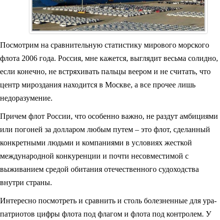
Посмотрим на сравнительную статистику мирового морского
флота 2006 года. Россия, мне кажется, выглядит весьма солидно,
если конечно, не встряхивать пальцы веером и не считать, что
центр мироздания находится в Москве, а все прочее лишь
недоразумение.
Причем флот России, что особенно важно, не раздут амбициями
или погоней за долларом любым путем – это флот, сделанный
конкретными людьми и компаниями в условиях жесткой
международной конкуренции и почти несовместимой с
выживанием средой обитания отечественного судоходства
внутри страны.
Интересно посмотреть и сравнить и столь болезненные для ура-
патриотов цифры флота под флагом и флота под контролем. У