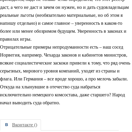
даст, а чего не даст и зачем он нужен, но и дать судовладельцам
реальные льготы (необязательно материальные, но об этом я
напишу отдельно) и самое главное – уверенность в каком-то
более или менее обозримом будущем. Уверенность в законах и
правилах игры.
Отрицательные примеры непродуманности есть – наш сосед
Норвегия, например. Чехарда законов и кабинетов министров,
всякие социалистические заскоки привели к тому, что ряд очень
серьезных, мирового уровня компаний, уходят из страны и
флага. Или Германия – все вроде хорошо, а про мелочь забыли.
Откуда на хлынувшие в отечество суда набраться
исключительно немецкого комсостава, даже старшего? Народ
начал выводить суда обратно.
Вконтакте (
)