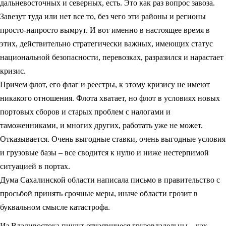
дальневосточных и северных, есть. Это как раз вопрос завоза.
Завезут туда или нет все то, без чего эти районы и регионы
просто-напросто вымрут. И вот именно в настоящее время в
этих, действительно стратегически важных, имеющих статус
национальной безопасности, перевозках, разразился и нарастает
кризис.
Причем флот, его флаг и реестры, к этому кризису не имеют
никакого отношения. Флота хватает, но флот в условиях новых
портовых сборов и старых проблем с налогами и
таможенниками, и многих других, работать уже не может.
Отказывается. Очень выгодные ставки, очень выгодные условия
и грузовые базы – все сводится к нулю и ниже нестерпимой
ситуацией в портах.
Дума Сахалинской области написала письмо в правительство с
просьбой принять срочные меры, иначе области грозит в
буквальном смысле катастрофа.
Из Владивостока пишут отчаявшиеся грузовладельцы – как