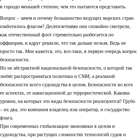
в гораздо меньшей степени, чем это пытаются представить.
Вопрос – зачем и почему большинство ведущих морских стран
озаботилось флагом? Десятилетиями они спокойно смотрели,
как отечественный флот стремительно разбегается по
оффшорам, и вдруг решили, что так дальше нельзя. Ведь не
просто так. Мне кажется, это, все-таки, в первую очередь вопрос
безопасности.
Но не абстрактной национальной безопасности, о которой так
любят распространяться политики и СМИ, а реальной
безопасности всего судоходства в целом. Безопасности во всех
ее аспектах, от навигационной до террористической. Каковы
уровни, на которых эти виды безопасности реализуются? Грубо
– их два, это компания владелец или оператор, и государство
флага.
При современных глобализации экономики в целом и
судоходства, при растущих сложностях технологий судов и