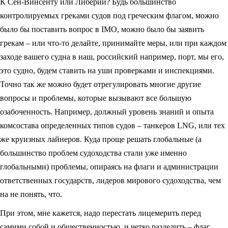
К Сен-Винсенту или Либерии? Будь большинство
контролируемых греками судов под греческим флагом, можно
было бы поставить вопрос в IMO, можно было бы заявить
грекам – или что-то делайте, принимайте меры, или при каждом
заходе вашего судна в наш, российский например, порт, мы его,
это судно, будем ставить на уши проверками и инспекциями.
Точно так же можно будет отрегулировать многие другие
вопросы и проблемы, которые вызывают все большую
озабоченность. Например, должный уровень знаний и опыта
комсостава определенных типов судов – танкеров LNG, или тех
же круизных лайнеров. Куда проще решать глобальные (а
большинство проблем судоходства стали уже именно
глобальными) проблемы, опираясь на флаги и администрации
ответственных государств, лидеров мирового судоходства, чем
на не понять, что.
При этом, мне кажется, надо перестать лицемерить перед
самими собой и общественностью, и четко разделить – флаг