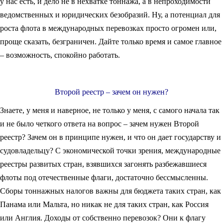
у нас есть, и дело не в нехватке тоннажа, а в непроходимости
ведомственных и юридических безобразий. Ну, а потенциал для
роста флота в международных перевозках просто огромен или,
проще сказать, безграничен. Дайте только время и самое главное
– возможность, спокойно работать.
Второй реестр – зачем он нужен?
Знаете, у меня и наверное, не только у меня, с самого начала так
и не было четкого ответа на вопрос – зачем нужен Второй
реестр? Зачем он в принципе нужен, и что он дает государству и
судовладельцу? С экономической точки зрения, международные
реестры развитых стран, взявшихся загонять разбежавшиеся
флоты под отечественные флаги, достаточно бессмысленны.
Сборы тоннажных налогов важны для бюджета таких стран, как
Панама или Мальта, но никак не для таких стран, как Россия
или Англия. Доходы от собственно перевозок? Они к флагу