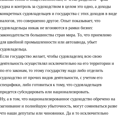
судна и контроль за судоходством в целом это одно, а доходы
конкретных судовладельцев и государства с этих доходов в виде
налогов, это совершенно другое. Опыт показывает, что
судовладельцы никак не вгоняются в рамки бизнес
законодательств большинства стран мира. То, что приемлимо
для швейной промышленности или автозавода, убьет
судовладельца.
Если государство желает, чтобы судовладелец всю свою
деятельность осуществлял исключительно на его территории и
по его законам, то этому государству надо либо отделить
судоходство от прочих видов деятельности, с учетом его
специфики, либо готовиться к тому, что судовладельцев
придется субсидировать или национализировать.
Ну, а в том, что национализированное судоходство обречено на
загнивание и полнейшую убыточность, могут сомневаться разве
что наши депутаты или чиновники. Да и то исключительно