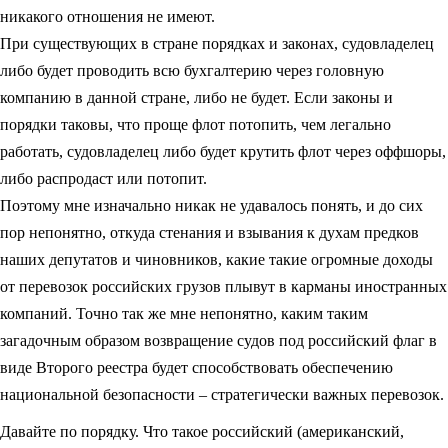
никакого отношения не имеют.
При существующих в стране порядках и законах, судовладелец
либо будет проводить всю бухгалтерию через головную
компанию в данной стране, либо не будет. Если законы и
порядки таковы, что проще флот потопить, чем легально
работать, судовладелец либо будет крутить флот через оффшоры,
либо распродаст или потопит.
Поэтому мне изначально никак не удавалось понять, и до сих
пор непонятно, откуда стенания и взывания к духам предков
наших депутатов и чиновников, какие такие огромные доходы
от перевозок российских грузов плывут в карманы иностранных
компаний. Точно так же мне непонятно, каким таким
загадочным образом возвращение судов под российский флаг в
виде Второго реестра будет способствовать обеспечению
национальной безопасности – стратегически важных перевозок.
Давайте по порядку. Что такое российский (американский,