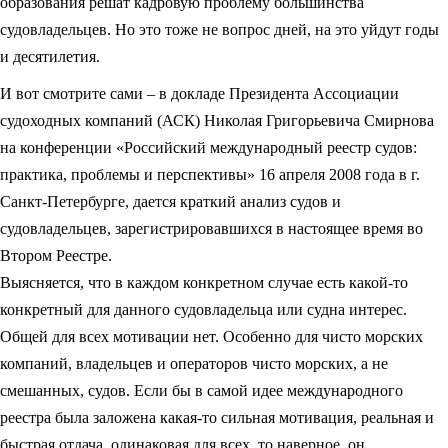
образования решат кадровую проблему большинства
судовладельцев. Но это тоже не вопрос дней, на это уйдут годы
и десятилетия.
И вот смотрите сами – в докладе Президента Ассоциации
судоходных компаний (АСК) Николая Григорьевича Смирнова
на конференции «Российский международный реестр судов:
практика, проблемы и перспективы» 16 апреля 2008 года в г.
Санкт-Петербурге, дается краткий анализ судов и
судовладельцев, зарегистрировавшихся в настоящее время во
Втором Реестре.
Выясняется, что в каждом конкретном случае есть какой-то
конкретный для данного судовладельца или судна интерес.
Общей для всех мотивации нет. Особенно для чисто морских
компаний, владельцев и операторов чисто морских, а не
смешанных, судов. Если бы в самой идее международного
реестра была заложена какая-то сильная мотивация, реальная и
быстрая отдача, одинаковая для всех, то наверное, он