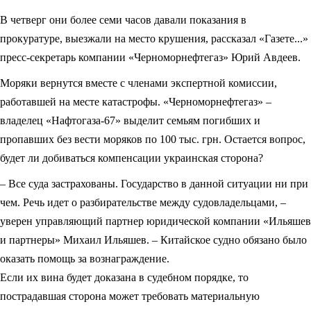
В четверг они более семи часов давали показания в
прокуратуре, выезжали на место крушения, рассказал «Газете...»
пресс-секретарь компании «Черноморнефтегаз» Юрий Авдеев.
Моряки вернутся вместе с членами экспертной комиссии,
работавшей на месте катастрофы. «Черноморнефтегаз» –
владелец «Нафтогаза-67» выделит семьям погибших и
пропавших без вести моряков по 100 тыс. грн. Остается вопрос,
будет ли добиваться компенсации украинская сторона?
– Все суда застрахованы. Государство в данной ситуации ни при
чем. Речь идет о разбирательстве между судовладельцами, –
уверен управляющий партнер юридической компании «Ильяшев
и партнеры» Михаил Ильяшев. – Китайское судно обязано было
оказать помощь за вознаграждение.
Если их вина будет доказана в судебном порядке, то
пострадавшая сторона может требовать материальную