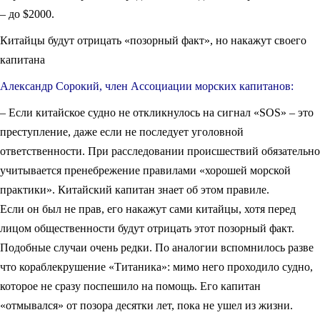
– до $2000.
Китайцы будут отрицать «позорный факт», но накажут своего
капитана
Александр Сорокий, член Ассоциации морских капитанов:
– Если китайское судно не откликнулось на сигнал «SOS» – это
преступление, даже если не последует уголовной
ответственности. При расследовании происшествий обязательно
учитывается пренебрежение правилами «хорошей морской
практики». Китайский капитан знает об этом правиле.
Если он был не прав, его накажут сами китайцы, хотя перед
лицом общественности будут отрицать этот позорный факт.
Подобные случаи очень редки. По аналогии вспомнилось разве
что кораблекрушение «Титаника»: мимо него проходило судно,
которое не сразу поспешило на помощь. Его капитан
«отмывался» от позора десятки лет, пока не ушел из жизни.