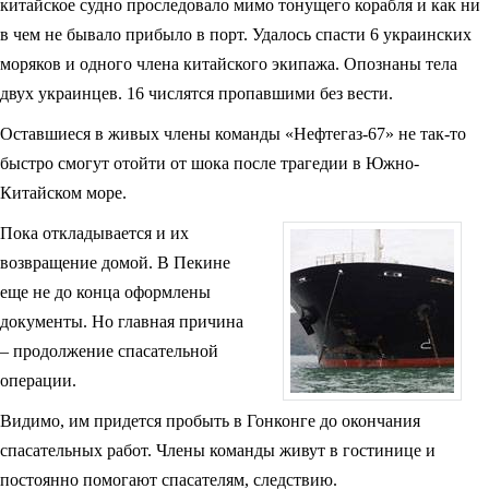
китайское судно проследовало мимо тонущего корабля и как ни
в чем не бывало прибыло в порт. Удалось спасти 6 украинских
моряков и одного члена китайского экипажа. Опознаны тела
двух украинцев. 16 числятся пропавшими без вести.
Оставшиеся в живых члены команды «Нефтегаз-67» не так-то
быстро смогут отойти от шока после трагедии в Южно-
Китайском море.
Пока откладывается и их
возвращение домой. В Пекине
еще не до конца оформлены
документы. Но главная причина
– продолжение спасательной
операции.
Видимо, им придется пробыть в Гонконге до окончания
спасательных работ. Члены команды живут в гостинице и
постоянно помогают спасателям, следствию.