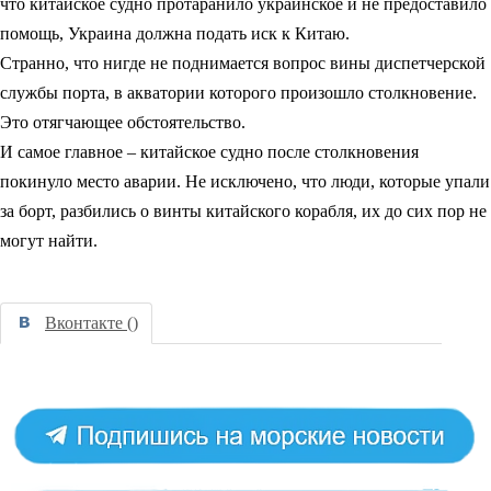
что китайское судно протаранило украинское и не предоставило
помощь, Украина должна подать иск к Китаю.
Странно, что нигде не поднимается вопрос вины диспетчерской
службы порта, в акватории которого произошло столкновение.
Это отягчающее обстоятельство.
И самое главное – китайское судно после столкновения
покинуло место аварии. Не исключено, что люди, которые упали
за борт, разбились о винты китайского корабля, их до сих пор не
могут найти.
Вконтакте (
)