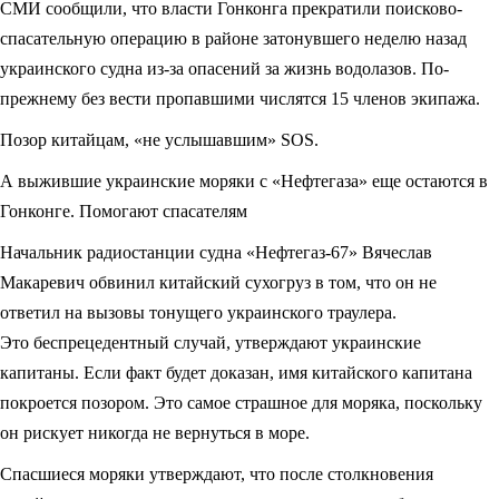
СМИ сообщили, что власти Гонконга прекратили поисково-
спасательную операцию в районе затонувшего неделю назад
украинского судна из-за опасений за жизнь водолазов. По-
прежнему без вести пропавшими числятся 15 членов экипажа.
Позор китайцам, «не услышавшим» SOS.
А выжившие украинские моряки с «Нефтегаза» еще остаются в
Гонконге. Помогают спасателям
Начальник радиостанции судна «Нефтегаз-67» Вячеслав
Макаревич обвинил китайский сухогруз в том, что он не
ответил на вызовы тонущего украинского траулера.
Это беспрецедентный случай, утверждают украинские
капитаны. Если факт будет доказан, имя китайского капитана
покроется позором. Это самое страшное для моряка, поскольку
он рискует никогда не вернуться в море.
Спасшиеся моряки утверждают, что после столкновения