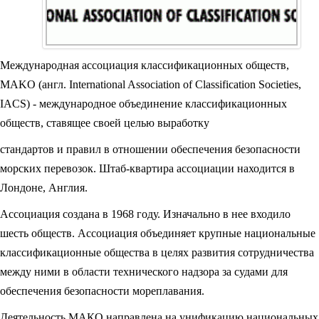
Международная ассоциация классификационных обществ,
MAKO (англ. International Association of Classification Societies,
IACS) - международное объединение классификационных
обществ, ставящее своей целью выработку
стандартов и правил в отношении обеспечения безопасности
морских перевозок. Штаб-квартира ассоциации находится в
Лондоне, Англия.
Ассоциация создана в 1968 году. Изначально в нее входило
шесть обществ. Ассоциация объединяет крупные национальные
классификационные общества в целях развития сотрудничества
между ними в области технического надзора за судами для
обеспечения безопасности мореплавания.
Деятельность МАКО направлена на унификацию национальных