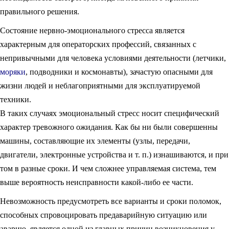
правильного решения.
Состояние нервно-эмоционального стресса является
характерным для операторских профессий, связанных с
непривычными для человека условиями деятельности (летчики,
моряки
, подводники и космонавты), зачастую опасными для
жизни людей и неблагоприятными для эксплуатируемой
техники.
В таких случаях эмоциональный стресс носит специфический
характер тревожного ожидания. Как бы ни были совершенны
машины, составляющие их элементы (узлы, передачи,
двигатели, электронные устройства и т. п.) изнашиваются, и при
том в разные сроки. И чем сложнее управляемая система, тем
выше вероятность неисправности какой-либо ее части.
Невозможность предусмотреть все варианты и сроки поломок,
способных спровоцировать предаварийную ситуацию или
аварию, является одной из главных причин возникновения у