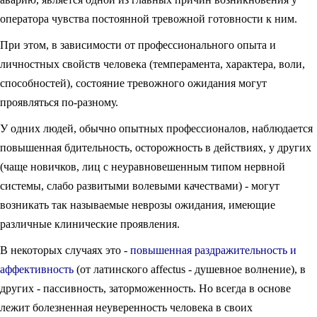
оператора чувства постоянной тревожной готовности к ним.
При этом, в зависимости от профессионального опыта и
личностных свойств человека (темперамента, характера, воли,
способностей), состояние тревожного ожидания могут
проявляться по-разному.
У одних людей, обычно опытных профессионалов, наблюдается
повышенная бдительность, осторожность в действиях, у других
(чаще новичков, лиц с неуравновешенным типом нервной
системы, слабо развитыми волевыми качествами) - могут
возникать так называемые неврозы ожидания, имеющие
различные клинические проявления.
В некоторых случаях это -
повышенная раздражительность и
аффективность
(от латинского affectus - душевное волнение), в
других - пассивность, заторможенность. Но всегда в основе
лежит болезненная неуверенность человека в своих