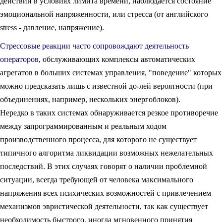
действий в условиях лимита времени, наблюдается состояние
эмоциональной напряженности, или стресса (от английского
stress - давление, напряжение).
Стрессовые реакции часто сопровождают деятельность
операторов
, обслуживающих комплексы автоматических
агрегатов в больших системах управления, "поведение" которых
можно предсказать лишь с известной до-лей вероятности (при
объединениях, например, нескольких энергоблоков).
Нередко в таких системах обнаруживается резкое противоречие
между запрограммированным и реальным ходом
производственного процесса, для которого не существует
типичного алгоритма ликвидации возможных нежелательных
последствий. В этих случаях говорят о наличии проблемной
ситуации, всегда требующей от человека максимального
напряжения всех психических возможностей с привлечением
механизмов эвристической деятельности, так как существует
необходимость быстрого, иногда мгновенного принятия