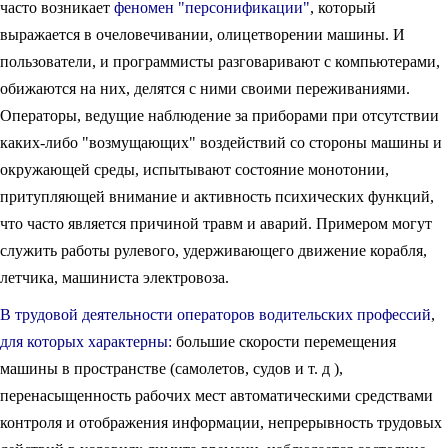
часто возникает
феномен "персонификации"
, который
выражается в очеловечивании, олицетворении машины. И
пользователи, и программисты разговаривают с компьютерами,
обижаются на них, делятся с ними своими переживаниями.
Операторы, ведущие наблюдение за приборами при отсутствии
каких-либо "возмущающих" воздействий со стороны машины и
окружающей среды, испытывают состояние монотонии,
притупляющей внимание и активность психических функций,
что часто является причиной травм и аварий. Примером могут
служить работы рулевого, удерживающего движение корабля,
летчика, машиниста электровоза.
В трудовой деятельности операторов водительских профессий
,
для которых характерны:
большие скорости перемещения
машины в пространстве (самолетов, судов и т. д ),
перенасыщенность рабочих мест автоматическими средствами
контроля и отображения информации, непрерывность трудовых