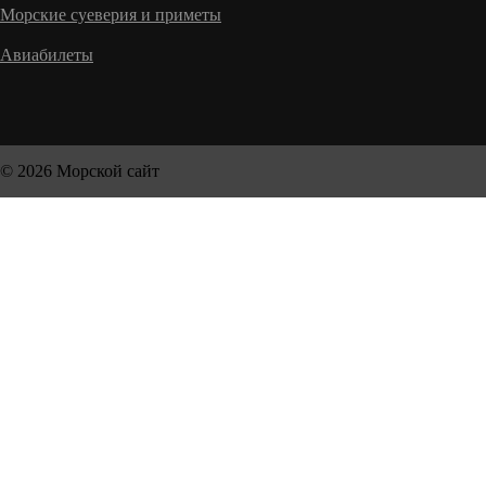
Морские суеверия и приметы
Авиабилеты
© 2026 Морской сайт