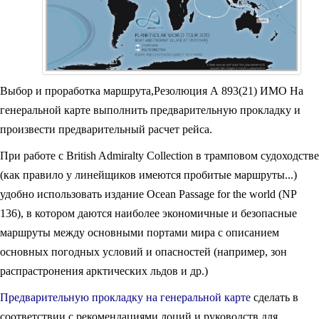
Выбор и проработка маршрута,Резолюция А 893(21) ИМО На
генеральной карте выполнить предварительную прокладку и
произвести предварительный расчет рейса.
При работе с British Admiralty Collection в трамповом судоходстве
(как правило у линейщиков имеются пробитые маршруты...)
удобно использовать издание Ocean Passage for the world (NP
136), в котором даются наиболее экономичные и безопасные
маршруты между основными портами мира с описанием
основных погодных условий и опасностей (например, зон
распрастронения арктических льдов и др.)
Предварительную прокладку на генеральной карте
сделать в
соответствии с рекомендациями лоций и руководств для