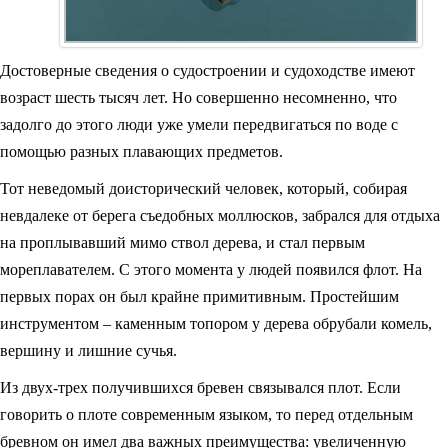
Достоверные сведения о судостроении и судоходстве имеют
возраст шесть тысяч лет. Но совершенно несомненно, что
задолго до этого люди уже умели передвигаться по воде с
помощью разных плавающих предметов.
Тот неведомый доисторический человек, который, собирая
невдалеке от берега съедобных моллюсков, забрался для отдыха
на проплывавший мимо ствол дерева, и стал первым
мореплавателем. С этого момента у людей появился флот. На
первых порах он был крайне примитивным. Простейшим
инструментом – каменным топором у дерева обрубали комель,
вершину и лишние сучья.
Из двух-трех получившихся бревен связывался плот. Если
говорить о плоте современным языком, то перед отдельным
бревном он имел два важных преимущества: увеличенную