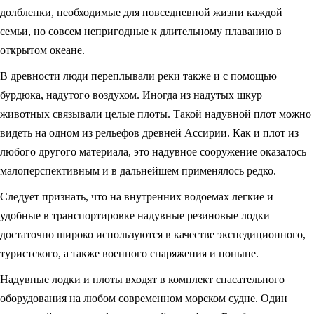
долбленки, необходимые для повседневной жизни каждой
семьи, но совсем непригодные к длительному плаванию в
открытом океане.
В древности люди переплывали реки также и с помощью
бурдюка, надутого воздухом. Иногда из надутых шкур
животных связывали целые плоты. Такой надувной плот можно
видеть на одном из рельефов древней Ассирии. Как и плот из
любого другого материала, это надувное сооружение оказалось
малоперспективным и в дальнейшем применялось редко.
Следует признать, что на внутренних водоемах легкие и
удобные в транспортировке надувные резиновые лодки
достаточно широко используются в качестве экспедиционного,
туристского, а также военного снаряжения и поныне.
Надувные лодки и плоты входят в комплект спасательного
оборудования на любом современном морском судне. Один