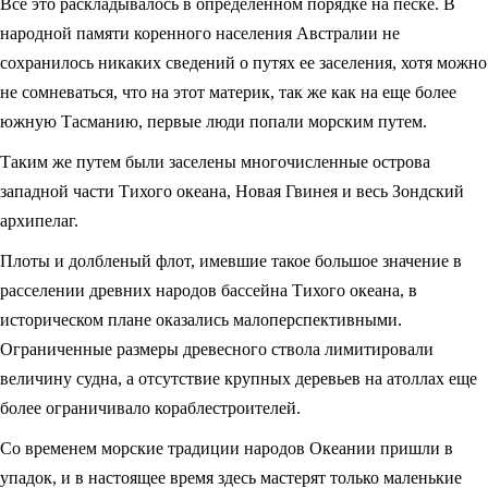
Все это раскладывалось в определенном порядке на песке. В
народной памяти коренного населения Австралии не
сохранилось никаких сведений о путях ее заселения, хотя можно
не сомневаться, что на этот материк, так же как на еще более
южную Тасманию, первые люди попали морским путем.
Таким же путем были заселены многочисленные острова
западной части Тихого океана, Новая Гвинея и весь Зондский
архипелаг.
Плоты и долбленый флот, имевшие такое большое значение в
расселении древних народов бассейна Тихого океана, в
историческом плане оказались малоперспективными.
Ограниченные размеры древесного ствола лимитировали
величину судна, а отсутствие крупных деревьев на атоллах еще
более ограничивало кораблестроителей.
Со временем морские традиции народов Океании пришли в
упадок, и в настоящее время здесь мастерят только маленькие