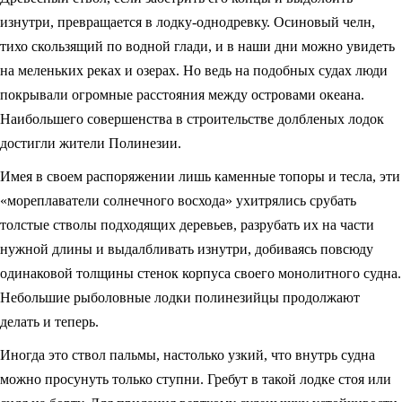
изнутри, превращается в лодку-однодревку. Осиновый челн,
тихо скользящий по водной глади, и в наши дни можно увидеть
на меленьких реках и озерах. Но ведь на подобных судах люди
покрывали огромные расстояния между островами океана.
Наибольшего совершенства в строительстве долбленых лодок
достигли жители Полинезии.
Имея в своем распоряжении лишь каменные топоры и тесла, эти
«мореплаватели солнечного восхода» ухитрялись срубать
толстые стволы подходящих деревьев, разрубать их на части
нужной длины и выдалбливать изнутри, добиваясь повсюду
одинаковой толщины стенок корпуса своего монолитного судна.
Небольшие рыболовные лодки полинезийцы продолжают
делать и теперь.
Иногда это ствол пальмы, настолько узкий, что внутрь судна
можно просунуть только ступни. Гребут в такой лодке стоя или