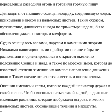
переселенцы разводили огонь и готовили горячую пищу.
Для защиты от палящего солнца площадку, соединявшую лодки,
прикрывали навесом из пальмовых листьев. Таким образом,
путешествие, длившееся иногда по три-четыре недели, было
обставлено даже с некоторым комфортом.
Судно оснащалось веслами, парусом и каменными якорями.
Никакими навигационными приборами полинезийцы не
располагали и ориентировались в открытом океане по
положению Солнца и звезд, а также по морской зыби, которая до
известной степени заменяла им компас: направление движения
волн в Тихом океане отличается известным постоянством.
Океании имелись и карты, которые каждый навигатор держал в
своей голове. Чтобы воспользоваться такой картой, в дело шли
маленькие раковины, которые изображали острова, и жилки
пальмовых листьев, обозначавшие течения и маршруты.