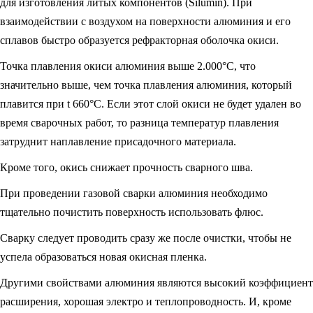
для изготовления литых компонентов (Silumin). При
взаимодействии с воздухом на поверхности алюминия и его
сплавов быстро образуется рефракторная оболочка окиси.
Точка плавления окиси алюминия выше 2.000°С, что
значительно выше, чем точка плавления алюминия, который
плавится при t 660°С. Если этот слой окиси не будет удален во
время сварочных работ, то разница температур плавления
затруднит наплавление присадочного материала.
Кроме того, окись снижает прочность сварного шва.
При проведении газовой сварки алюминия необходимо
тщательно почистить поверхность использовать флюс.
Сварку следует проводить сразу же после очистки, чтобы не
успела образоваться новая окисная пленка.
Другими свойствами алюминия являются высокий коэффициент
расширения, хорошая электро и теплопроводность. И, кроме