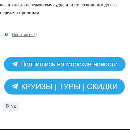
возникли до передачи ему судна или по возникшим до его
передачи причинам.
Вконтакте (
)
VK
VK