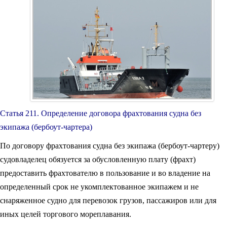
Статья 211. Определение договора фрахтования судна без
экипажа (бербоут-чартера)
По договору фрахтования судна без экипажа (бербоут-чартеру)
судовладелец обязуется за обусловленную плату (фрахт)
предоставить фрахтователю в пользование и во владение на
определенный срок не укомплектованное экипажем и не
снаряженное судно для перевозок грузов, пассажиров или для
иных целей торгового мореплавания.