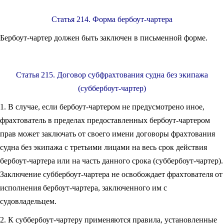
Статья 214. Форма бербоут-чартера
Бербоут-чартер должен быть заключен в письменной форме.
Статья 215. Договор субфрахтования судна без экипажа
(суббербоут-чартер)
1. В случае, если бербоут-чартером не предусмотрено иное,
фрахтователь в пределах предоставленных бербоут-чартером
прав может заключать от своего имени договоры фрахтования
судна без экипажа с третьими лицами на весь срок действия
бербоут-чартера или на часть данного срока (суббербоут-чартер).
Заключение суббербоут-чартера не освобождает фрахтователя от
исполнения бербоут-чартера, заключенного им с
судовладельцем.
2. К суббербоут-чартеру применяются правила, установленные