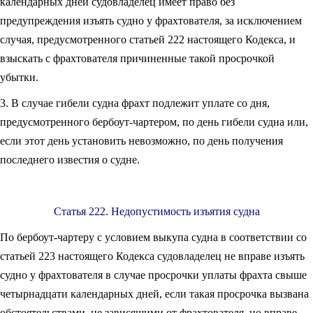
календарных дней судовладелец имеет право без
предупреждения изъять судно у фрахтователя, за исключением
случая, предусмотренного статьей 222 настоящего Кодекса, и
взыскать с фрахтователя причиненные такой просрочкой
убытки.
3. В случае гибели судна фрахт подлежит уплате со дня,
предусмотренного бербоут-чартером, по день гибели судна или,
если этот день установить невозможно, по день получения
последнего известия о судне.
Статья 222. Недопустимость изъятия судна
По бербоут-чартеру с условием выкупа судна в соответствии со
статьей 223 настоящего Кодекса судовладелец не вправе изъять
судно у фрахтователя в случае просрочки уплаты фрахта свыше
четырнадцати календарных дней, если такая просрочка вызвана
обстоятельствами, не зависящими от фрахтователя, но вправе