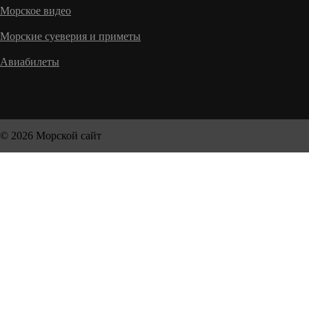
Морское видео
Морские суеверия и приметы
Авиабилеты
© 2026 Морской сайт