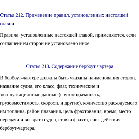
Статья 212. Применение правил, установленных настоящей
главой
Правила, установленные настоящей главой, применяются, если
соглашением сторон не установлено иное.
Статья 213. Содержание бербоут-чартера
В бербоут-чартере должны быть указаны наименования сторон,
название судна, его класс, флаг, технические и
эксплуатационные данные (грузоподъемность,
грузовместимость, скорость и другие), количество расходуемого
им топлива, район плавания, цель фрахтования, время, место
передачи и возврата судна, ставка фрахта, срок действия
бербоут-чартера.