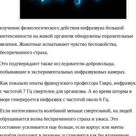
изучении физиологического действия инфразвука большой
интенсивности на живой организм обнаружены поразительные
явления. Животные испытывают чувство беспокойства,
беспричинного страха.
Это подтверждают также исследователи-добровольцы,
побывавшие в экспериментальных инфразвуковых камерах.
Как показали опыты французского профессора Гавро, инфразвук
с частотой 7 Гц смертелен для организма. А во время шторма в
море генерируется инфразвук с частотой около 6 Гц.
Если интенсивность колебаний меньше смертельной, на людей
обрушивается волна беспричинного страха и ужаса. Это
состояние усиливается еще больше, если корпус или мачты
корабля попадают в резонанс и становятся как бы вторичным