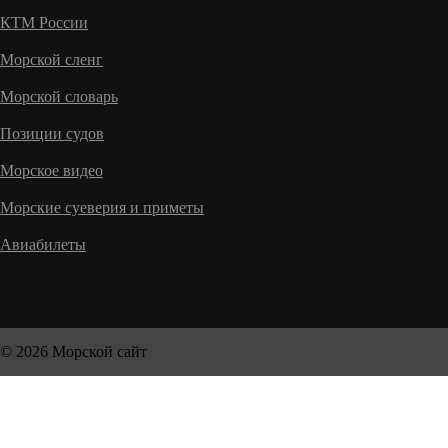
КТМ России
Морской сленг
Морской словарь
Позиции судов
Морское видео
Морские суеверия и приметы
Авиабилеты
© 2026 Морской сайт