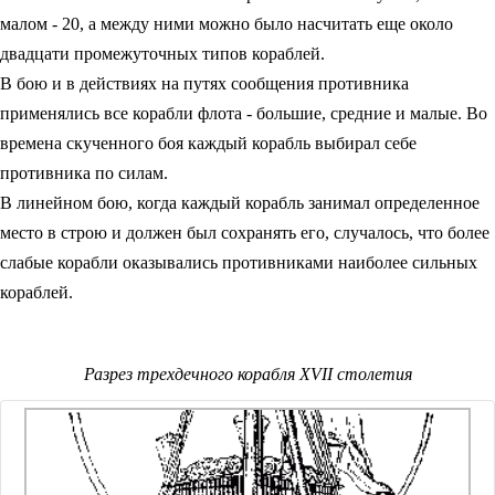
малом - 20, а между ними можно было насчитать еще около
двадцати промежуточных типов кораблей.
В бою и в действиях на путях сообщения противника
применялись все корабли флота - большие, средние и малые. Во
времена скученного боя каждый корабль выбирал себе
противника по силам.
В линейном бою, когда каждый корабль занимал определенное
место в строю и должен был сохранять его, случалось, что более
слабые корабли оказывались противниками наиболее сильных
кораблей.
Разрез трехдечного корабля XVII столетия