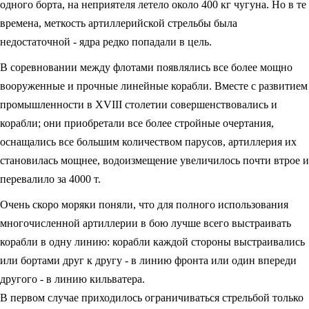
одного борта, на неприятеля летело около 400 кг чугуна. Но в те
времена, меткость артиллерийской стрельбы была
недостаточной - ядра редко попадали в цель.
В соревновании между флотами появлялись все более мощно
вооруженные и прочные линейные корабли. Вместе с развитием
промышленности в XVIII столетии совершенствовались и
корабли; они приобретали все более стройные очертания,
оснащались все большим количеством парусов, артиллерия их
становилась мощнее, водоизмещение увеличилось почти втрое и
перевалило за 4000 т.
Очень скоро моряки поняли, что для полного использования
многочисленной артиллерии в бою лучше всего выстраивать
корабли в одну линию: корабли каждой стороны выстраивались
или бортами друг к другу - в линию фронта или один впереди
другого - в линию кильватера.
В первом случае приходилось ограничиваться стрельбой только