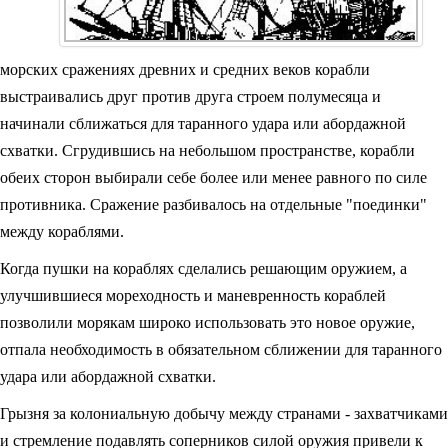
морских сражениях древних и средних веков корабли
выстраивались друг против друга строем полумесяца и
начинали сближаться для таранного удара или абордажной
схватки. Сгрудившись на небольшом пространстве, корабли
обеих сторон выбирали себе более или менее равного по силе
противника. Сражение разбивалось на отдельные "поединки"
между кораблями.
Когда пушки на кораблях сделались решающим оружием, а
улучшившиеся мореходность и маневренность кораблей
позволили морякам широко использовать это новое оружие,
отпала необходимость в обязательном сближении для таранного
удара или абордажной схватки.
Грызня за колониальную добычу между странами - захватчиками
и стремление подавлять соперников силой оружия привели к