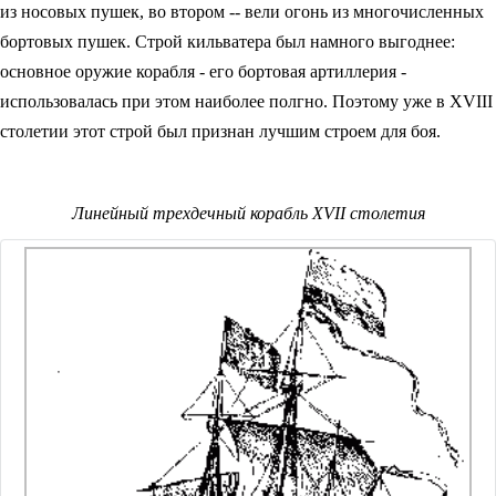
из носовых пушек, во втором -- вели огонь из многочисленных
бортовых пушек. Строй кильватера был намного выгоднее:
основное оружие корабля - его бортовая артиллерия -
использовалась при этом наиболее полгно. Поэтому уже в XVIII
столетии этот строй был признан лучшим строем для боя.
Линейный трехдечный корабль XVII столетия