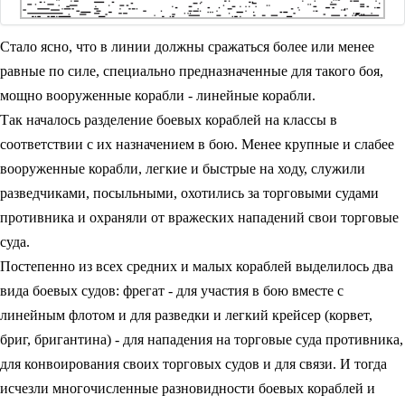
Стало ясно, что в линии должны сражаться более или менее
равные по силе, специально предназначенные для такого боя,
мощно вооруженные корабли - линейные корабли.
Так началось разделение боевых кораблей на классы в
соответствии с их назначением в бою. Менее крупные и слабее
вооруженные корабли, легкие и быстрые на ходу, служили
разведчиками, посыльными, охотились за торговыми судами
противника и охраняли от вражеских нападений свои торговые
суда.
Постепенно из всех средних и малых кораблей выделилось два
вида боевых судов: фрегат - для участия в бою вместе с
линейным флотом и для разведки и легкий крейсер (корвет,
бриг, бригантина) - для нападения на торговые суда противника,
для конвоирования своих торговых судов и для связи. И тогда
исчезли многочисленные разновидности боевых кораблей и