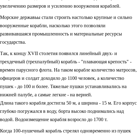
увеличению размеров и усилению вооружения кораблей.
Морские державьы стали строить настолько крупные и сильно
вооруженные корабли, насколько этого позволяли
развивавшаяся промышленность и материальные ресурсы
государства.
Так, к концу XVII столетия появился линейный двух- и
трехдечный (трехпалубный) корабль - "плавающая крепость" -
времен парусного флота. На таком корабле количество матросов,
офицеров и солдат доходило до 1100 человек, а количество
пушек - до 100 и более. Тяжелые пушки устанавливались на
нижней палубе, а самые легкие - на верней.
Длина такого корабля достигла 50 м, а ширина - 15 м. Его корпус
глубоко погружался в воду, борта высоко поднимались над
водой. Водоизмещение корабля возросло до 1700 т.
Когда 100-пушечный корабль стрелял одновременно из пушек