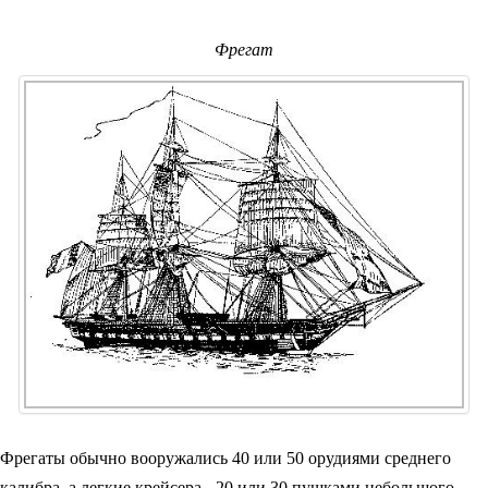
Фрегат
Фрегаты обычно вооружались 40 или 50 орудиями среднего
калибра, а легкие крейсера - 20 или 30 пушками небольшого