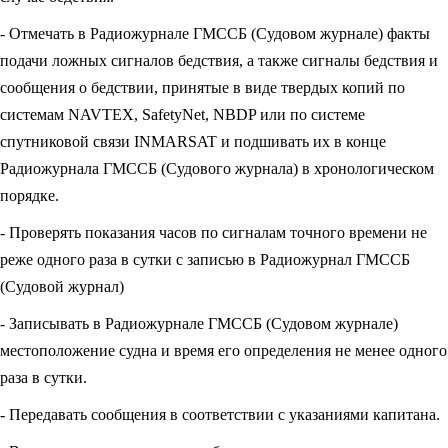
- Отмечать в Радиожурнале ГМССБ (Судовом журнале) факты
подачи ложных сигналов бедствия, а также сигналы бедствия и
сообщения о бедствии, принятые в виде твердых копий по
системам NAVTEX, SafetyNet, NBDP или по системе
спутниковой связи INMARSAT и подшивать их в конце
Радиожурнала ГМССБ (Судового журнала) в хронологическом
порядке.
- Проверять показания часов по сигналам точного времени не
реже одного раза в сутки с записью в Радиожурнал ГМССБ
(Судовой журнал)
- Записывать в Радиожурнале ГМССБ (Судовом журнале)
местоположение судна и время его определения не менее одного
раза в сутки.
- Передавать сообщения в соответствии с указаниями капитана.