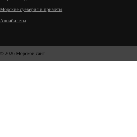
Морские суеверия и приметы
Авиабилеты
© 2026 Морской сайт