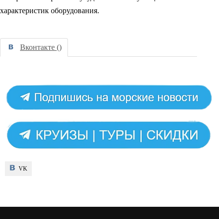
характеристик оборудования.
Вконтакте (
)
VK
VK