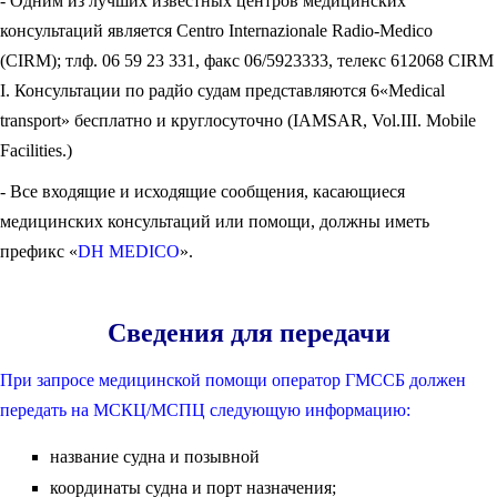
- Одним из лучших известных центров медицинских
консультаций является Centro Internazionale Radio-Medico
(CIRM); тлф. 06 59 23 331, факс 06/5923333, телекс 612068 CIRM
I. Консультации по радйо судам представляются 6«Medical
transport» бесплатно и круглосуточно (IAMSAR, Vol.III. Mobile
Facilities.)
- Все входящие и исходящие сообщения, касающиеся
медицинских консультаций или помощи, должны иметь
префикс «
DH MEDICO
».
Сведения для передачи
При запросе медицинской помощи оператор ГМССБ должен
передать на МСКЦ/МСПЦ следующую информацию:
название судна и позывной
координаты судна и порт назначения;