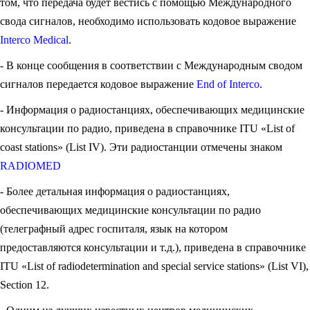
том, что передача будет вестись с помощью Международного
свода сигналов, необходимо использовать кодовое выражение
Interсо Medical
.
- В конце сообщения в соответствии с Международным сводом
сигналов передается кодовое выражение
End of Interco
.
- Информация о радиостанциях, обеспечивающих медицинские
консультации по радио, приведена в справочнике ITU «List of
coast stations» (List IV). Эти радиостанции отмечены знаком
RADIOMED
- Более детальная информация о радиостанциях,
обеспечивающих медицинские консультации по радио
(телеграфный адрес госпиталя, язык на котором
предоставляются консультации и т.д.), приведена в справочнике
ITU «List of radiodetermination and special service stations» (List VI),
Section 12.