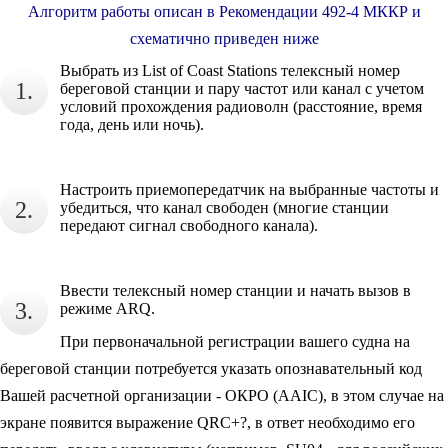
Алгоритм работы описан в Рекомендации 492-4 МККР и
схематично приведен ниже
Выбрать из List of Coast Stations телексный номер
1.
береговой станции и пару частот или канал с учетом
условий прохождения радиоволн (расстояние, время
года, день или ночь).
Настроить приемопередатчик на выбранные частоты и
2.
убедиться, что канал свободен (многие станции
передают сигнал свободного канала).
Ввести телексный номер станции и начать вызов в
3.
режиме ARQ.
При первоначальной регистрации вашего судна на
береговой станции потребуется указать опознавательный код
Вашей расчетной организации - ОКРО (AAIC), в этом случае на
экране появится выражение QRC+?, в ответ необходимо его