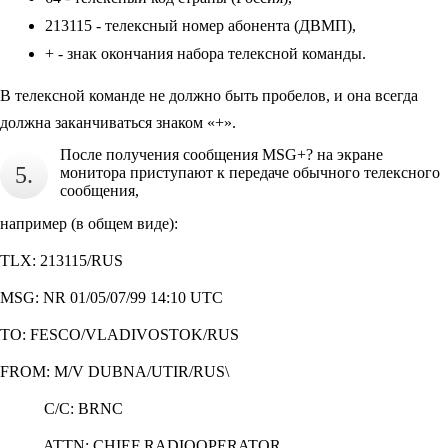
213115 - телексный номер абонента (ДВМП),
+ - знак окончания набора телексной команды.
В телексной команде не должно быть пробелов, и она всегда
должна заканчиваться знаком «+».
После получения сообщения MSG+? на экране
5.
монитора приступают к передаче обычного телексного
сообщения,
например (в общем виде):
TLX: 213115/RUS
MSG: NR 01/05/07/99 14:10 UTC
ТО: FESCO/VLADIVOSTOK/RUS
FROM: M/V DUBNA/UTIR/RUS\
С/С: BRNC
ATTN: CHIEF RADIOOPERATOR ,