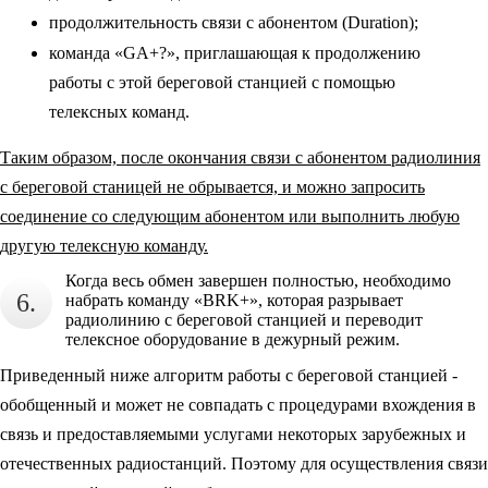
продолжительность связи с абонентом (Duration);
команда «GA+?», приглашающая к продолжению
работы с этой береговой станцией с помощью
телексных команд.
Таким образом, после окончания связи с абонентом радиолиния
с береговой станицей не обрывается, и можно запросить
соединение со следующим абонентом или выполнить любую
другую телексную команду.
Когда весь обмен завершен полностью, необходимо
6.
набрать команду «BRK+», которая разрывает
радиолинию с береговой станцией и переводит
телексное оборудование в дежурный режим.
Приведенный ниже алгоритм работы с береговой станцией -
обобщенный и может не совпадать с процедурами вхождения в
связь и предоставляемыми услугами некоторых зарубежных и
отечественных радиостанций. Поэтому для осуществления связи