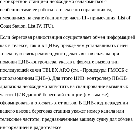
с конкретной станцией необходимо ознакомиться с
особенностями ее работы в телексе по справочникам,
имеющимся на судне (например: часть III - примечания, List of
Coast Station, List IV, ITU).
Если береговая радиостанция осуществляет обмен информацией
как в телексе, так и в ЦИВе, прежде чем устанавливать с ней
телексную связь рекомендуют сделать вызов сначала при
помощи ЦИВ-контроллера, указав в формате вызова тип
последующей связи TELEX ARQ (см. «Процедуры ГМССБ с
использованием ЦИВ»), Для этого ЦИВ- контроллер ПВ/КВ-
диапазона необходимо запустить на сканирование вызывных
частот ЦИВ данной береговой станции (см. там же),
сформировать и отослать этот вызов. В ЦИВ-подтверждении
вашего вызова береговая станция укажет номер канала или
телексные частоты, предназначенные вашему судну для обмена
информацией в радиотелексе