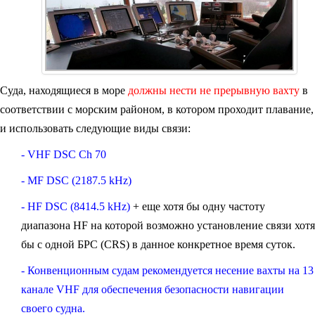
Суда, находящиеся в море
должны нести не прерывную вахту
в
соответствии с морским районом, в котором проходит плавание,
и использовать следующие виды связи:
- VHF DSC Ch 70
- MF DSC (2187.5 kHz)
- HF DSC (8414.5 kHz)
+ еще хотя бы одну частоту
диапазона HF на которой возможно установление связи хотя
бы с одной БРС (CRS) в данное конкретное время суток.
- Конвенционным судам рекомендуется несение вахты на 13
канале VHF для обеспечения безопасности навигации
своего судна.