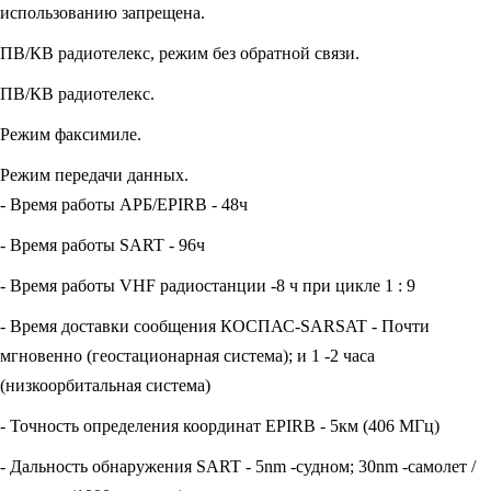
использованию запрещена.
ПВ/КВ радиотелекс, режим без обратной связи.
ПВ/КВ радиотелекс.
Режим факсимиле.
Режим передачи данных.
- Время работы АРБ/EPIRB - 48ч
- Время работы SART - 96ч
- Время работы VHF радиостанции -8 ч при цикле 1 : 9
- Время доставки сообщения КОСПАС-SARSAT - Почти
мгновенно (геостационарная система); и 1 -2 часа
(низкоорбитальная система)
- Точность определения координат EPIRB - 5км (406 МГц)
- Дальность обнаружения SART - 5nm -судном; 30nm -самолет /