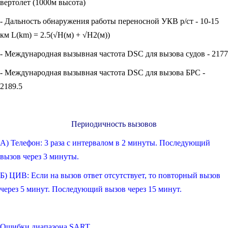
вертолет (1000м высота)
- Дальность обнаружения работы переносной УКВ р/ст - 10-15
км L(km) = 2.5(√H(м) + √Н2(м))
- Международная вызывная частота DSC для вызова судов - 2177
- Международная вызывная частота DSC для вызова БРС -
2189.5
Периодичность вызовов
А) Телефон: 3 раза с интервалом в 2 минуты. Последующий
вызов через 3 минуты.
Б) ЦИВ: Если на вызов ответ отсутствует, то повторный вызов
через 5 минут. Последующий вызов через 15 минут.
Ошибки диапазона SART