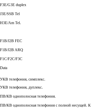
F3E/G3E duplex
J3E/SSB Tel
H3E/Am Tel.
F1B/J2B FEC
F1B/J2B ARQ
F1C/F2C/F3C
Data
УКВ телефония, симплекс.
УКВ телефония, дуплекс.
ПВ/КВ однополосная телефония.
ПВ/КВ однополосная телефония с полной несущей. К