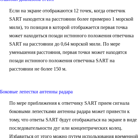
Если на экране отображаются 12 точек, когда ответчик
SART находится на расстоянии более примерно 1 морской
мили), то позиция в которой отображается первая точка
может находиться позади истинного положения ответчика
SART на расстоянии до 0,64 морской мили. По мере
уменьшения расстояния, первая точки может находятся
позади истинного положения ответчика SART на
расстоянии не более 150 м.
Боковые лепестки антенны радара
По мере приближения к ответчику SART прием сигнала
боковыми лепестками антенны радара может привести к
тому, что ответы SART будут отображаться на экране в виде
последовательности дуг или концентрических колец.
Избавиться от этого можно путем использования временной