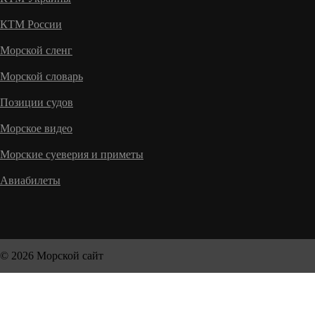
КТМ России
Морской сленг
Морской словарь
Позиции судов
Морское видео
Морские суеверия и приметы
Авиабилеты
© 2026 Морской сайт