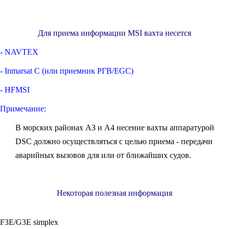
Для приема информации MSI вахта несется
- NAVTEX
- Inmarsat С (или приемник РГВ/EGC)
- HFMSI
Примечание:
В морских районах АЗ и А4 несение вахты аппаратурой
DSC должно осуществляться с целью приема - передачи
аварийных вызовов для или от ближайших судов.
Некоторая полезная информация
F3E/G3E simplex