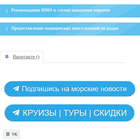
Рекомендации ИМО в случае нападения пиратов
Предоставление медицинских консультаций по радио
Вконтакте (
)
VK
VK