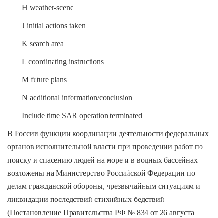
H weather-scene
J initial actions taken
K search area
L coordinating instructions
M future plans
N additional information/conclusion
Include time SAR operation terminated
В России функции координации деятельности федеральных
органов исполнительной власти при проведении работ по
поиску и спасению людей на море и в водных бассейнах
возложены на Министерство Российской Федерации по
делам гражданской обороны, чрезвычайным ситуациям и
ликвидации последствий стихийных бедствий
(Постановление Правительства РФ № 834 от 26 августа