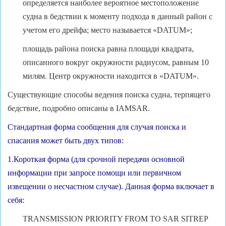
определяется наиболее вероятное местоположение
судна в бедствии к моменту подхода в данный район с
учетом его дрейфа; место называется «DATUM»;
площадь района поиска равна площади квадрата,
описанного вокруг окружности радиусом, равным 10
милям. Центр окружности находится в «DATUM».
Существующие способы ведения поиска судна, терпящего
бедствие, подробно описаны в IAMSAR.
Стандартная форма сообщения для случая поиска и
спасания может быть двух типов:
1.Короткая форма (для срочной передачи основной
информации при запросе помощи или первичном
извещении о несчастном случае). Данная форма включает в
себя:
TRANSMISSION PRIORITY FROM TO SAR SITREP