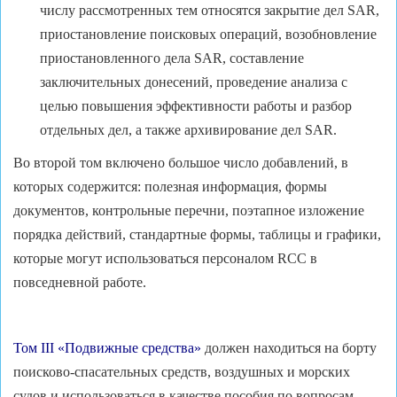
числу рассмотренных тем относятся закрытие дел SAR,
приостановление поисковых операций, возобновление
приостановленного дела SAR, составление
заключительных донесений, проведение анализа с
целью повышения эффективности работы и разбор
отдельных дел, а также архивирование дел SAR.
Во второй том включено большое число добавлений, в
которых содержится: полезная информация, формы
документов, контрольные перечни, поэтапное изложение
порядка действий, стандартные формы, таблицы и графики,
которые могут использоваться персоналом RCC в
повседневной работе.
Том III «Подвижные средства»
должен находиться на борту
поисково-спасательных средств, воздушных и морских
судов и использоваться в качестве пособия по вопросам,