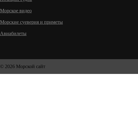
Морское видео
Морские суеверия и приметы
Авиабилеты
© 2026 Морской сайт