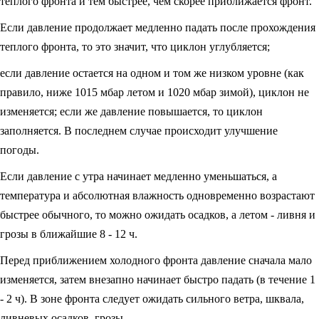
теплого фронта и тем быстрее, чем скорее приближается фронт.
Если давление продолжает медленно падать после прохождения
теплого фронта, то это значит, что циклон углубляется;
если давление остается на одном и том же низком уровне (как
правило, ниже 1015 мбар летом и 1020 мбар зимой), циклон не
изменяется; если же давление повышается, то циклон
заполняется. В последнем случае происходит улучшение
погоды.
Если давление с утра начинает медленно уменьшаться, а
температура и абсолютная влажность одновременно возрастают
быстрее обычного, то можно ожидать осадков, а летом - ливня и
грозы в ближайшие 8 - 12 ч.
Перед приближением холодного фронта давление сначала мало
изменяется, затем внезапно начинает быстро падать (в течение 1
- 2 ч). В зоне фронта следует ожидать сильного ветра, шквала,
ливневых осадков, грозы.