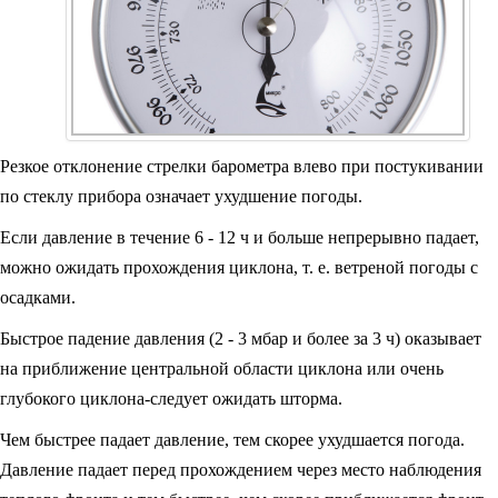
Резкое отклонение стрелки барометра влево при постукивании
по стеклу прибора означает ухудшение погоды.
Если давление в течение 6 - 12 ч и больше непрерывно падает,
можно ожидать прохождения циклона, т. е. ветреной погоды с
осадками.
Быстрое падение давления (2 - 3 мбар и более за 3 ч) оказывает
на приближение центральной области циклона или очень
глубокого циклона-следует ожидать шторма.
Чем быстрее падает давление, тем скорее ухудшается погода.
Давление падает перед прохождением через место наблюдения