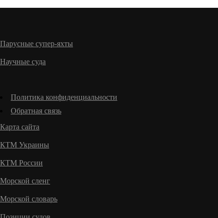
Парусные супер-яхты
Научные суда
Политика конфиденциальности
Обратная связь
Карта сайта
КТМ Украины
КТМ России
Морской сленг
Морской словарь
Позиции судов