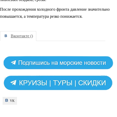
После прохождения холодного фронта давление значительно
повышается, а температура резко понижается.
Вконтакте (
)
VK
VK